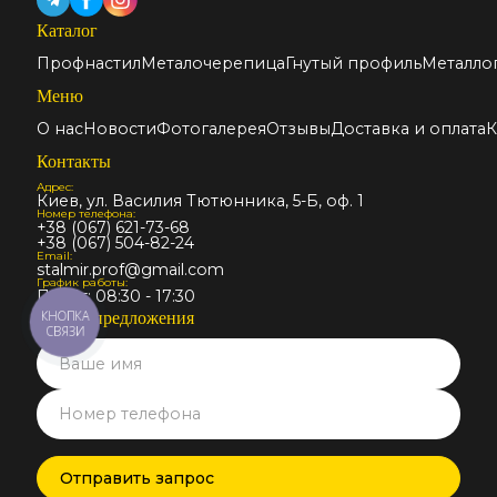
Каталог
Профнастил
Металочерепица
Гнутый профиль
Металло
Меню
О нас
Новости
Фотогалерея
Отзывы
Доставка и оплата
К
Контакты
Адрес:
Киев, ул. Василия Тютюнника, 5-Б, оф. 1
Номер телефона:
+38 (067) 621-73-68
+38 (067) 504-82-24
Email:
stalmir.prof@gmail.com
График работы:
Пн-Пт: 08:30 - 17:30
КНОПКА
Запрос предложения
СВЯЗИ