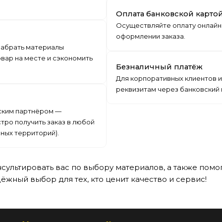
Оплата банковской карто
Осуществляйте оплату онлайн
оформлении заказа.
 забрать материалы
вар на месте и сэкономить
Безналичный платёж
Для корпоративных клиентов и
реквизитам через банковский
ским партнёром —
тро получить заказ в любой
ных территорий).
сультировать вас по выбору материалов, а также помо
ёжный выбор для тех, кто ценит качество и сервис!