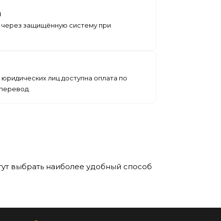
й
 через защищённую систему при
 юридических лиц доступна оплата по
 перевод.
гут выбрать наиболее удобный способ