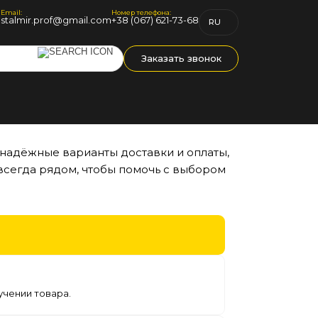
Email:
Номер телефона:
1
stalmir.prof@gmail.com
+38 (067) 621-73-68
RU
UK
Заказать звонок
 надёжные варианты доставки и оплаты,
всегда рядом, чтобы помочь с выбором
учении товара.