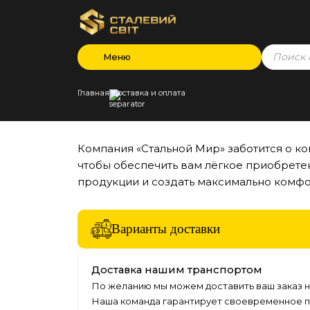
Products
Меню
search
Главная
Доставка и оплата
Компания «Стальной Мир» заботится о к
чтобы обеспечить вам лёгкое приобрете
продукции и создать максимально комфо
Варианты доставки
Доставка нашим транспортом
По желанию мы можем доставить ваш заказ н
Наша команда гарантирует своевременное 