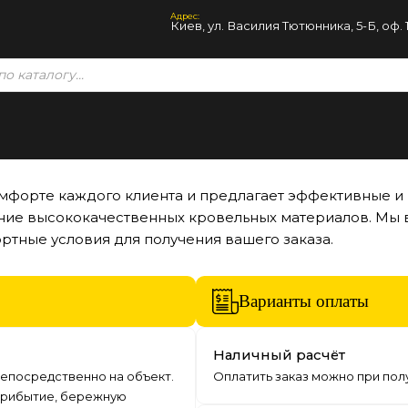
Адрес:
Киев, ул. Василия Тютюнника, 5-Б, оф. 
омфорте каждого клиента и предлагает эффективные и
ние высококачественных кровельных материалов. Мы 
ртные условия для получения вашего заказа.
Варианты оплаты
Наличный расчёт
епосредственно на объект.
Оплатить заказ можно при пол
прибытие, бережную