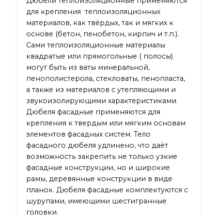
Дюбели теплоизоляционные применяются
для крепления теплоизоляционных
материалов, как твёрдых, так и мягких к
основе (бетон, пенобетон, кирпич и т.п.).
Сами теплоизоляционные материалы
квадратые или прямогольные ( полосы)
могут быть из ваты минеральной,
пенополистерола, стекловаты, пенопласта,
а также из материалов с утепляющими и
звукоизолирующими характеристиками.
Дюбеля фасадные применяются для
крепления к твердым или мягким основам
элементов фасадных систем. Тело
фасадного дюбеля удлинено, что даёт
возможность закрепить не только узкие
фасадные конструкции, но и широкие
рамы, деревянные конструкции в виде
планок. Дюбеля фасадные комплектуются с
шурупами, имеющими шестигранные
головки.