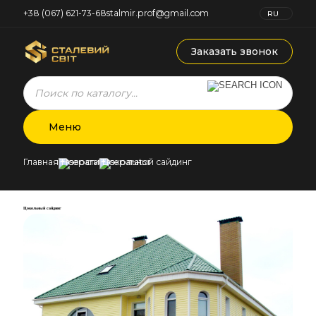
+38 (067) 621-73-68
stalmir.prof@gmail.com
RU
UK
Заказать звонок
Products
search
Меню
Главная
Новости
Цокольный сайдинг
Цокольный сайдинг