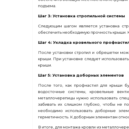
подъема.
Шаг 3: Установка стропильной системы
Следующим шагом является установка стр
обеспечить необходимую прочность крыши. К
Шаг 4: Укладка кровельного профнасти
После установки стропил и обрешетки можн
крыши. При установке следует использоват
крыши.
Шаг 5: Установка доборных элементов
После того, как профнастил для крыши бу
водосточные системы, кровельные вент
металлочерепицы нужно использовать спец
забивать их слишком глубоко, чтобы не п
необходимо использовать доборные элем
герметичность. К доборным элементам относя
В итоге, для монтажа кровли из металлочер