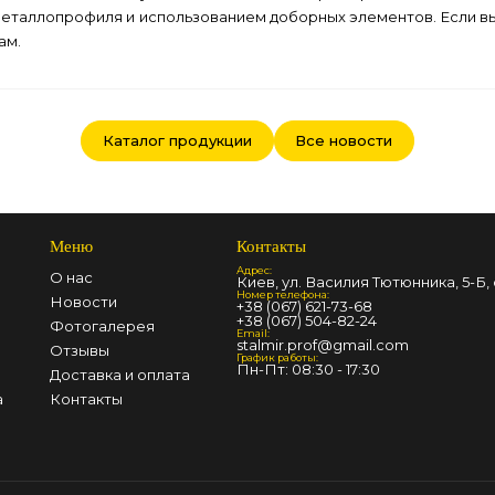
еталлопрофиля и использованием доборных элементов. Если вы 
ам.
Каталог продукции
Все новости
Меню
Контакты
Адрес:
О нас
Киев, ул. Василия Тютюнника, 5-Б, 
Номер телефона:
Новости
+38 (067) 621-73-68
+38 (067) 504-82-24
Фотогалерея
Email:
stalmir.prof@gmail.com
Отзывы
График работы:
Пн-Пт: 08:30 - 17:30
Доставка и оплата
а
Контакты