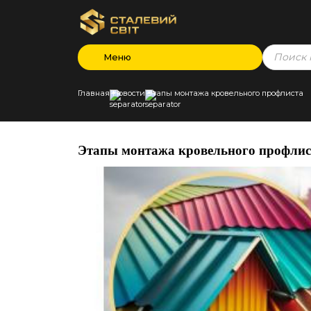
Products
Меню
search
Главная
Новости
Этапы монтажа кровельного профлиста
Этапы монтажа кровельного профлис