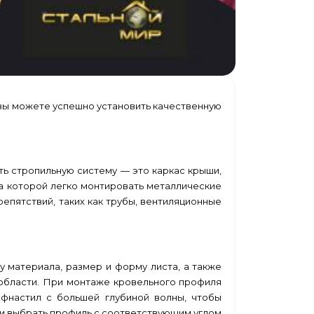
вы можете успешно установить качественную
ть стропильную систему — это каркас крыши,
а которой легко монтировать металлические
репятствий, таких как трубы, вентиляционные
 материала, размер и форму листа, а также
 области. При монтаже кровельного профиля
фнастил с большей глубиной волны, чтобы
 и выбрать профиль с соответствующим углом