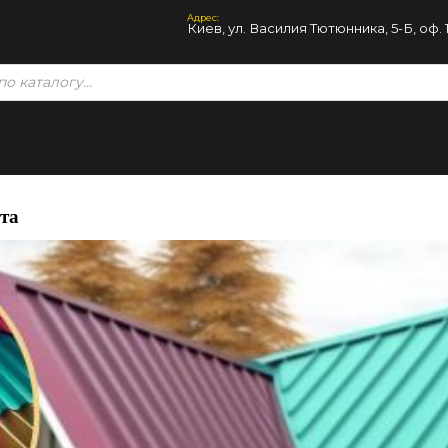
Адрес:
Киев, ул. Василия Тютюнника, 5-Б, оф. 
та