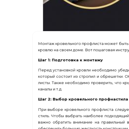
Монтаж кровельного профлиста может быть 
кровлю на своем доме. Вот пошаговая инстр
Шаг 1: Подготовка к монтажу
Перед установкой кровли необходимо убедит
который состоит из стропил и обрешетки. 
листы. Также необходимо проверить, что кры
каналы и т.д.
Шаг 2: Выбор кровельного профнастила
При выборе кровельного профлиста следует
стиль. Чтобы выбрать наиболее подходящий
важно обратить внимание на правильный 
обеспечить большую жесткость конструкции 