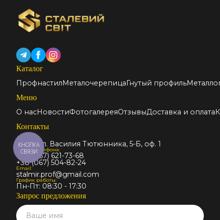
Каталог
Профнастил
Металочерепица
Гнутый профиль
Металло
Меню
О нас
Новости
Фотогалерея
Отзывы
Доставка и оплата
К
Контакты
Адрес:
Киев, ул. Василия Тютюнника, 5-Б, оф. 1
КНОПКА
Номер телефона:
СВЯЗИ
+38 (067) 621-73-68
+38 (067) 504-82-24
Email:
stalmir.prof@gmail.com
График работы:
Пн-Пт: 08:30 - 17:30
Запрос предложения