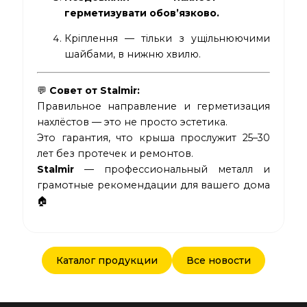
герметизувати обов’язково.
Кріплення — тільки з ущільнюючими
шайбами, в нижню хвилю.
💬
Совет от Stalmir:
Правильное направление и герметизация
нахлёстов — это не просто эстетика.
Это гарантия, что крыша прослужит 25–30
лет без протечек и ремонтов.
Stalmir
— профессиональный металл и
грамотные рекомендации для вашего дома
🏠
Каталог продукции
Все новости