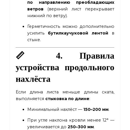
по направлению преобладающих
ветров
(верхний лист перекрывает
нижний по ветру).
Герметичность можно дополнительно
усилить
бутилкаучуковой лентой
в
стыке.
📏 4. Правила
устройства продольного
нахлёста
Если длина листа меньше длины ската,
выполняется
стыковка по длине
:
Минимальный нахлёст —
150–200 мм
.
При угле наклона кровли менее 12° —
увеличивается до
250–300 мм
.