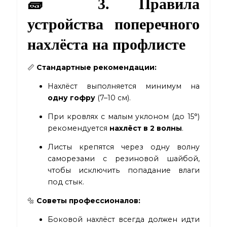
🧱 3. Правила
устройства поперечного
нахлёста на профлисте
📏
Стандартные рекомендации:
Нахлёст выполняется минимум на
одну гофру
(7–10 см).
При кровлях с малым уклоном (до 15°)
рекомендуется
нахлёст в 2 волны
.
Листы крепятся через одну волну
саморезами с резиновой шайбой,
чтобы исключить попадание влаги
под стык.
🔩
Советы профессионалов:
Боковой нахлёст всегда должен идти