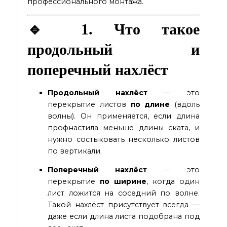
профессионального монтажа.
🔹 1. Что такое
продольный и
поперечный нахлёст
Продольный нахлёст
— это
перекрытие листов
по длине
(вдоль
волны). Он применяется, если длина
профнастила меньше длины ската, и
нужно состыковать несколько листов
по вертикали.
Поперечный нахлёст
— это
перекрытие
по ширине
, когда один
лист ложится на соседний по волне.
Такой нахлёст присутствует всегда —
даже если длина листа подобрана под