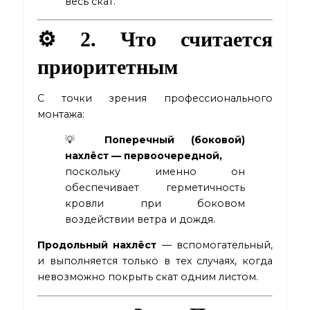
весь скат.
⚙️ 2. Что считается
приоритетным
С точки зрения профессионального
монтажа:
💡
Поперечный (боковой)
нахлёст — первоочередной,
поскольку именно он
обеспечивает герметичность
кровли при боковом
воздействии ветра и дождя.
Продольный нахлёст
— вспомогательный,
и выполняется только в тех случаях, когда
невозможно покрыть скат одним листом.