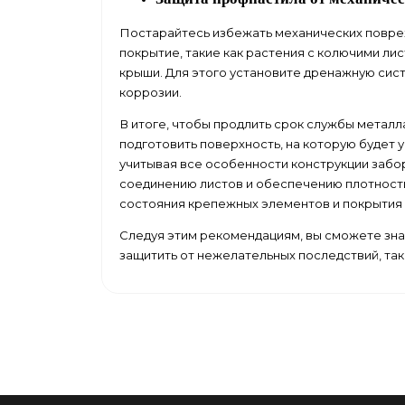
Постарайтесь избежать механических повреж
покрытие, такие как растения с колючими ли
крыши. Для этого установите дренажную сис
коррозии.
В итоге, чтобы продлить срок службы металл
подготовить поверхность, на которую будет 
учитывая все особенности конструкции забо
соединению листов и обеспечению плотности
состояния крепежных элементов и покрытия п
Следуя этим рекомендациям, вы сможете зна
защитить от нежелательных последствий, так