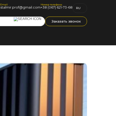
Email:
Номер телефона:
1
stalmir.prof@gmail.com
+38 (067) 621-73-68
RU
UK
Заказать звонок