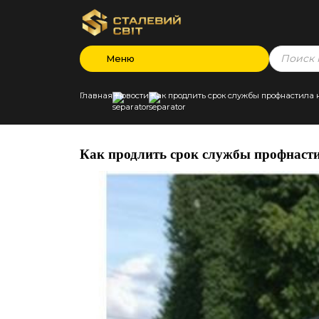
Products
Меню
search
Главная
Новости
Как продлить срок службы профнастила 
Как продлить срок службы профнасти