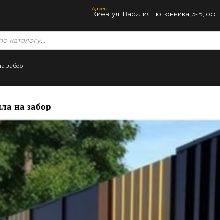
Адрес:
Киев, ул. Василия Тютюнника, 5-Б, оф. 
на забор
ла на забор