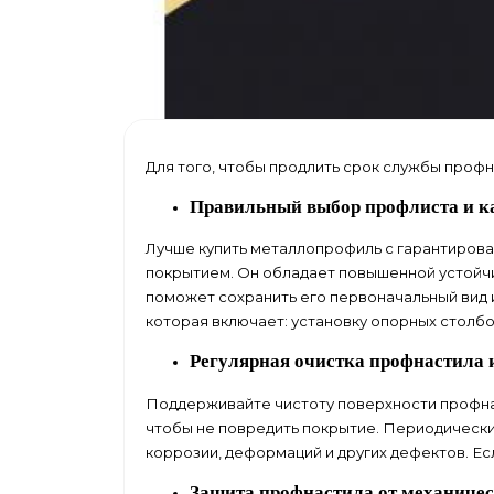
Для того, чтобы продлить срок службы профн
Правильный выбор профлиста и к
Лучше
купить металлопрофиль
с гарантирова
покрытием. Он обладает повышенной устойчи
поможет сохранить его первоначальный вид 
которая включает: установку опорных столб
Регулярная очистка профнастила 
Поддерживайте чистоту поверхности профнаст
чтобы не повредить покрытие. Периодически
коррозии, деформаций и других дефектов. Е
Защита профнастила от механичес