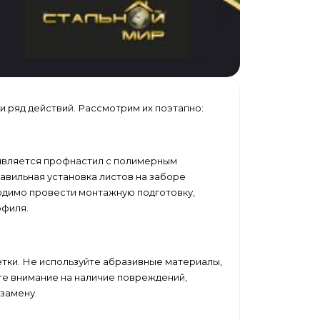
и ряд действий. Рассмотрим их поэтапно:
является профнастил с полимерным
вильная установка листов на заборе
ходимо провести монтажную подготовку,
офиля.
етки. Не используйте абразивные материалы,
те внимание на наличие повреждений,
замену.