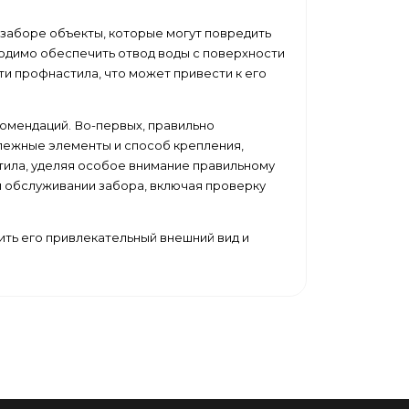
заборе объекты, которые могут повредить
ходимо обеспечить отвод воды с поверхности
и профнастила, что может привести к его
комендаций. Во-первых, правильно
епежные элементы и способ крепления,
тила, уделяя особое внимание правильному
и обслуживании забора, включая проверку
ить его привлекательный внешний вид и