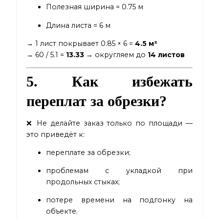
Полезная ширина = 0.75 м
Длина листа = 6 м
→ 1 лист покрывает 0.85 × 6 =
4.5 м²
→ 60 / 5.1 =
13.33
→ округляем до
14 листов
5. Как избежать
переплат за обрезки?
❌ Не делайте заказ только по площади —
это приведёт к:
переплате за обрезки;
проблемам с укладкой при
продольных стыках;
потере времени на подгонку на
объекте.