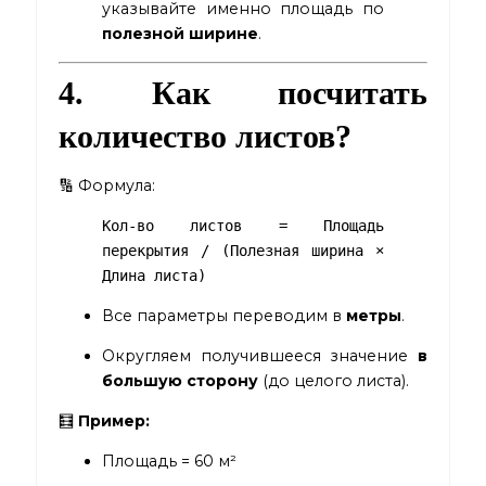
указывайте именно площадь по
полезной ширине
.
4. Как посчитать
количество листов?
🔢 Формула:
Кол-во листов = Площадь
перекрытия / (Полезная ширина ×
Длина листа)
Все параметры переводим в
метры
.
Округляем получившееся значение
в
большую сторону
(до целого листа).
🧮
Пример:
Площадь = 60 м²