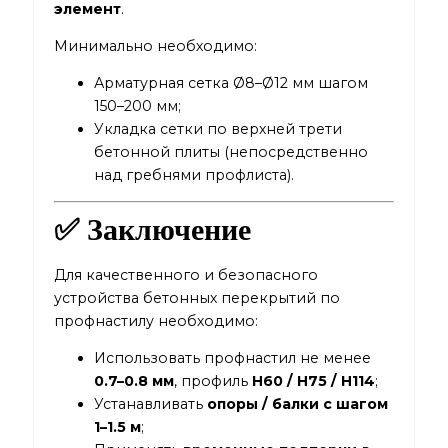
элемент
.
Минимально необходимо:
Арматурная сетка Ø8–Ø12 мм шагом
150–200 мм;
Укладка сетки по верхней трети
бетонной плиты (непосредственно
над гребнями профлиста).
✅ Заключение
Для качественного и безопасного
устройства бетонных перекрытий по
профнастилу необходимо:
Использовать профнастил не менее
0.7–0.8 мм
, профиль
H60 / H75 / H114
;
Устанавливать
опоры / балки с шагом
1–1.5 м
;