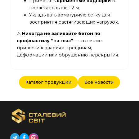
Применять
временные подпорки
в
пролётах свыше 1.2 м;
Укладывать арматурную сетку для
восприятия растягивающих нагрузок.
⚠️
Никогда не заливайте бетон по
профнастилу “на глаз”
— это может
привести к авариям, трещинам,
деформации или обрушению перекрытия.
Каталог продукции
Все новости