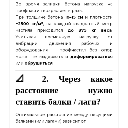
Во время заливки бетона нагрузка на
профнастил возрастает в разы.
При толщине бетона
10–15 см
и плотности
~2500 кг/м³
, на каждый квадратный метр
настила приходится
до 375 кг веса
.
Учитывая временную нагрузку от
вибрации, движения рабочих и
оборудования — профнастил без опор
может не выдержать и
деформироваться
или
обрушиться
.
📐 2. Через какое
расстояние нужно
ставить балки / лаги?
Оптимальное расстояние между несущими
балками (или лагами) зависит от: