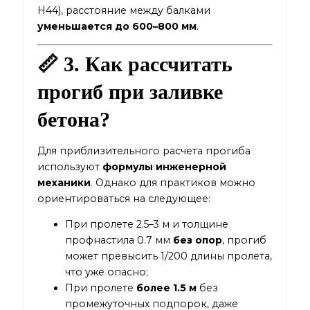
Н44), расстояние между балками
уменьшается до 600–800 мм
.
📏 3. Как рассчитать
прогиб при заливке
бетона?
Для приблизительного расчета прогиба
используют
формулы инженерной
механики
. Однако для практиков можно
ориентироваться на следующее:
При пролете 2.5–3 м и толщине
профнастила 0.7 мм
без опор
, прогиб
может превысить 1/200 длины пролета,
что уже опасно;
При пролете
более 1.5 м
без
промежуточных подпорок, даже