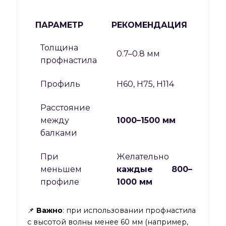
ПАРАМЕТР
РЕКОМЕНДАЦИЯ
Толщина
0.7–0.8 мм
профнастила
Профиль
H60, H75, Н114
Расстояние
между
1000–1500 мм
балками
При
Желательно
меньшем
каждые 800–
профиле
1000 мм
📌
Важно
: при использовании профнастила
с высотой волны менее 60 мм (например,