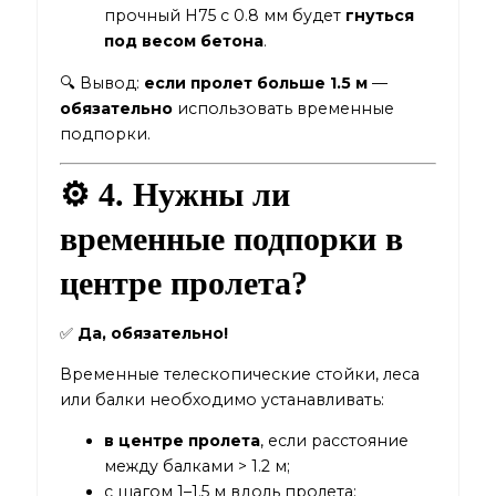
прочный Н75 с 0.8 мм будет
гнуться
под весом бетона
.
🔍 Вывод:
если пролет больше 1.5 м
—
обязательно
использовать временные
подпорки.
⚙️ 4. Нужны ли
временные подпорки в
центре пролета?
✅
Да, обязательно!
Временные телескопические стойки, леса
или балки необходимо устанавливать:
в центре пролета
, если расстояние
между балками > 1.2 м;
с шагом 1–1.5 м вдоль пролета;