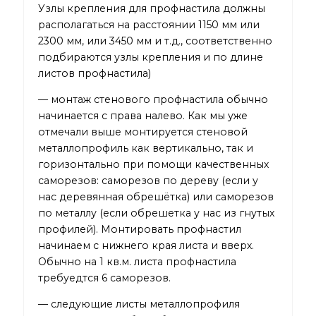
Узлы крепления для профнастила должны
располагаться на расстоянии 1150 мм или
2300 мм, или 3450 мм и т.д., соответственно
подбираются узлы крепления и по длине
листов профнастила)
— монтаж стенового профнастила обычно
начинается с права налево. Как мы уже
отмечали выше монтируется стеновой
металлопрофиль как вертикально, так и
горизонтально при помощи качественных
саморезов: саморезов по дереву (если у
нас деревянная обрешётка) или саморезов
по металлу (если обрешетка у нас из гнутых
профилей). Монтировать профнастил
начинаем с нижнего края листа и вверх.
Обычно на 1 кв.м. листа профнастила
требуедтся 6 саморезов.
— следующие листы металлопрофиля