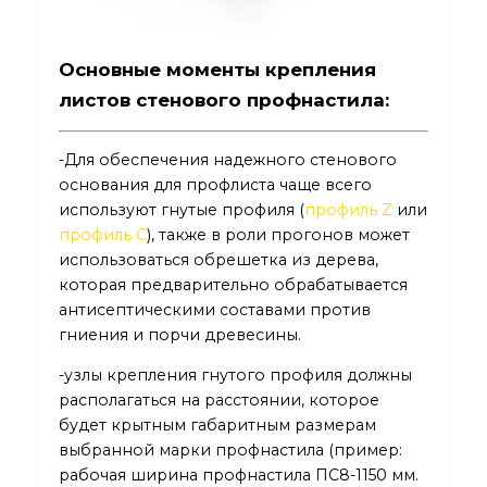
Основные моменты крепления
листов стенового профнастила:
-Для обеспечения надежного стенового
основания для профлиста чаще всего
используют гнутые профиля (
профиль Z
или
профиль С
), также в роли прогонов может
использоваться обрешетка из дерева,
которая предварительно обрабатывается
антисептическими составами против
гниения и порчи древесины.
-узлы крепления гнутого профиля должны
располагаться на расстоянии, которое
будет крытным габаритным размерам
выбранной марки профнастила (пример:
рабочая ширина профнастила ПС8-1150 мм.