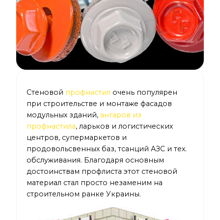
Стеновой
профнастил
очень популярен
при строительстве и монтаже фасадов
модульных зданий,
ангаров из
профнастила
, ларьков и логистических
центров, супермаркетов и
продовольсвенных баз, тсанций АЗС и тех.
обслуживания. Благодаря основным
достоинствам профлиста этот стеновой
материал стал просто незаменим на
строительном ранке Украины.