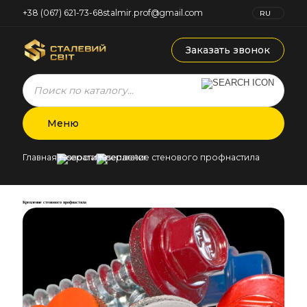
+38 (067) 621-73-68
stalmir.prof@gmail.com
RU
UK
Заказать звонок
Products
search
Меню
Главная
Новости
Крепление стенового профнастила
Крепление стенового профнастила