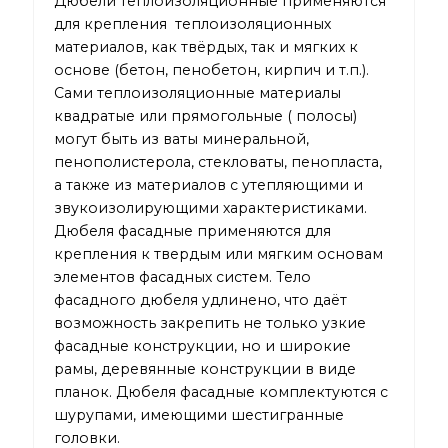
Дюбели теплоизоляционные применяются
для крепления теплоизоляционных
материалов, как твёрдых, так и мягких к
основе (бетон, пенобетон, кирпич и т.п.).
Сами теплоизоляционные материалы
квадратые или прямогольные ( полосы)
могут быть из ваты минеральной,
пенополистерола, стекловаты, пенопласта,
а также из материалов с утепляющими и
звукоизолирующими характеристиками.
Дюбеля фасадные применяются для
крепления к твердым или мягким основам
элементов фасадных систем. Тело
фасадного дюбеля удлинено, что даёт
возможность закрепить не только узкие
фасадные конструкции, но и широкие
рамы, деревянные конструкции в виде
планок. Дюбеля фасадные комплектуются с
шурупами, имеющими шестигранные
головки.