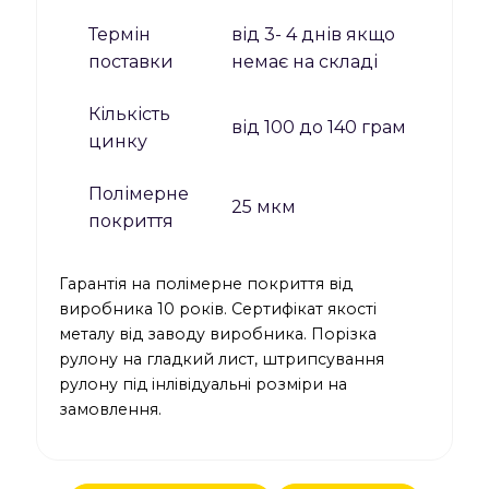
Термін
від 3- 4 днів якщо
поставки
немає на складі
Кількість
від 100 до 140 грам
цинку
Полімерне
25 мкм
покриття
Гарантія на полімерне покриття від
виробника 10 років. Сертифікат якості
металу від заводу виробника. Порізка
рулону на гладкий лист, штрипсування
рулону під інлівідуальні розміри на
замовлення.