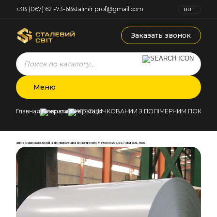
+38 (067) 621-73-68
stalmir.prof@gmail.com
RU
UK
Заказать звонок
Products
search
Меню
Главная
Новости
ЛИСТ ОЦИНКОВАНИЙ З ПОЛІМЕРНИМ ПОКРИТТЯМ
ЛИСТ ОЦИНКОВАНИЙ З ПОЛІМЕРНИМ ПОКРИТТЯМ У РУЛОНАХ 0,4-0,7 ММ RAL 9006