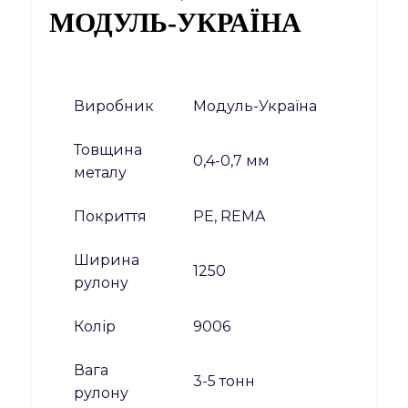
МОДУЛЬ-УКРАЇНА
Виробник
Модуль-Україна
Товщина
0,4-0,7 мм
металу
Покриття
PE, REMA
Ширина
1250
рулону
Колір
9006
Вага
3-5 тонн
рулону