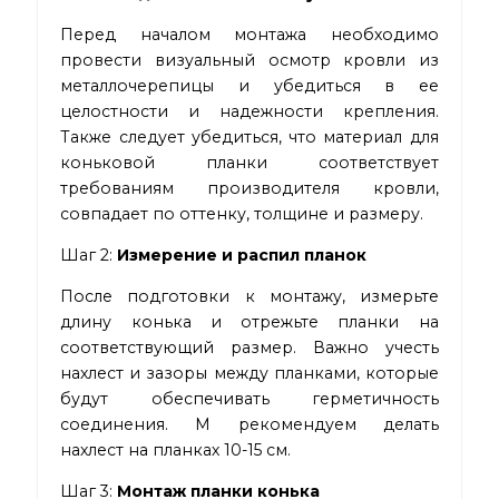
Перед началом монтажа необходимо
провести визуальный осмотр кровли из
металлочерепицы
и убедиться в ее
целостности и надежности крепления.
Также следует убедиться, что материал для
коньковой планки соответствует
требованиям производителя кровли,
совпадает по оттенку, толщине и размеру.
Шаг 2:
Измерение и распил планок
После подготовки к монтажу, измерьте
длину конька и отрежьте планки на
соответствующий размер. Важно учесть
нахлест и зазоры между планками, которые
будут обеспечивать герметичность
соединения. М рекомендуем делать
нахлест на планках 10-15 см.
Шаг 3:
Монтаж планки конька