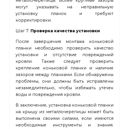
металлочерепицы. Более крупные зазоры
могут указывать на неправильную
установку планок и требуют
корректировки.
Шаг 7:
Проверка качества установки
После завершения монтажа коньковой
планки необходимо проверить качество
установки и отсутствие повреждений
кровли. Также следует проверить
крепление коньковой планки и наличие
зазоров между планками. Если обнаружены
проблемы, они должны быть исправлены
незамедлительно, чтобы избежать утечек
воды и повреждения кровли.
В заключение, установка коньковой планки
на крышу из металлочерепицы может быть
выполнена своими силами, если имеются
необходимые инструменты и знания.