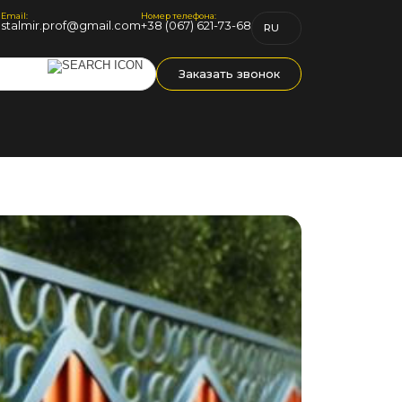
Email:
Номер телефона:
1
stalmir.prof@gmail.com
+38 (067) 621-73-68
RU
UK
Заказать звонок