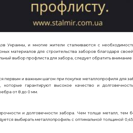
ов Украины, и многие жители сталкиваются с необходимост
ных материалов для строительства заборов благодаря своей
льный выбор профлиста для забора, следует обратить внимание 
я первым и важным шагом при покупке металлопрофиля для за
, которые гарантируют высокое качество и долговечност
бра от 8 до 0 мм.
прочности и долговечности забора. Чем толще металл, тем б
дуется выбирать металлопрофиль с оптимальной толщиной 0,45м