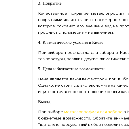
3. Покрытие
Качественное покрытие металлопрофиля о
покрытиями являются цинк, полимерное по
которое сохранит его внешний вид на про
профлист с полимерным напылением.
4. Климатические условия в Киеве
При выборе профнастла для забора в Киев
температуры, осадки и другие климатические
5. Цена и бюджетные возможности
Цена является важным фактором при выбор
Однако, не стоит сильно экономить на каче
ищите оптимальное соотношение цены и каче
Вывод
При выборе
металлопрофиля для забора
в К
бюджетные возможности. Обратите внимание
Тщательно продуманный выбор позволит созда