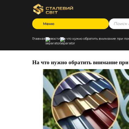
Products
Меню
search
Главная
Новости
На что нужно обратить внимание при по
На что нужно обратить внимание при