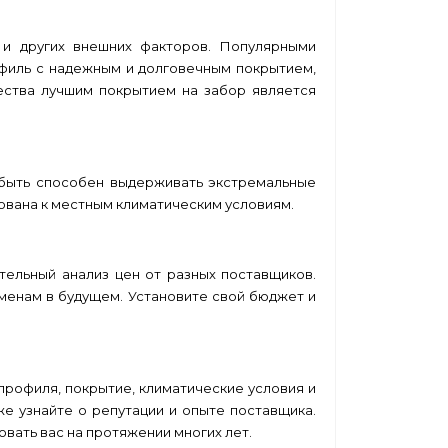
 и других внешних факторов. Популярными
филь с надежным и долговечным покрытием,
ества лучшим покрытием на забор является
 быть способен выдерживать экстремальные
рована к местным климатическим условиям.
ельный анализ цен от разных поставщиков.
аменам в будущем. Установите свой бюджет и
профиля, покрытие, климатические условия и
е узнайте о репутации и опыте поставщика.
вать вас на протяжении многих лет.