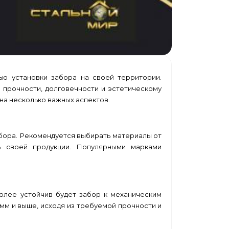
ью установки забора на своей территории.
 прочности, долговечности и эстетическому
на несколько важных аспектов.
бора. Рекомендуется выбирать материалы от
ь своей продукции. Популярными марками
олее устойчив будет забор к механическим
м и выше, исходя из требуемой прочности и