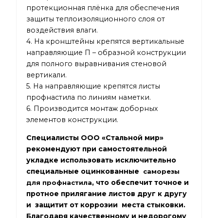
протекционная плёнка для обеспечения
защиты теплоизоляционного слоя от
воздействия влаги.
4. На кронштейны крепятся вертикальные
направляющие П – образной конструкции
для полного выравнивания стеновой
вертикали.
5. На направляющие крепятся листы
профнастила по линиям наметки.
6. Производится монтаж доборных
элементов конструкции.
Специалисты ООО «Стальной мир»
рекомендуют при самостоятельной
укладке использовать исключительно
специальные оцинкованные
саморезы
, что обеспечит точное и
для профнастила
протное прилягание листов друг к другу
и защитит от коррозии места стыковки.
Благодаря качественному и недорогому