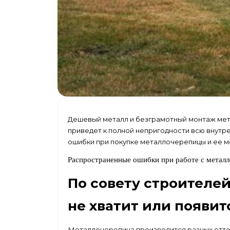
Дешевый металл и безграмотный монтаж метал
приведет к полной непригодности всю внутр
ошибки при покупке металлочерепицы и ее м
Распространенные ошибки при работе с метал
По совету строителей
не хватит или появи
Металлочерепица производится разных оттен