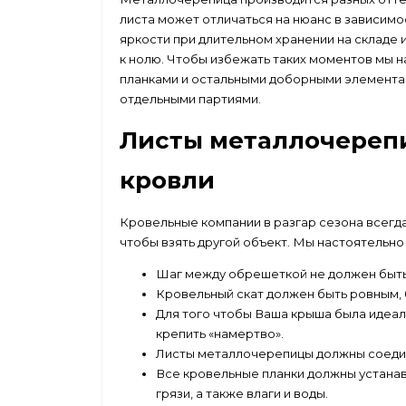
листа может отличаться на нюанс в зависимос
яркости при длительном хранении на складе и
к нолю. Чтобы избежать таких моментов мы 
планками и остальными доборными элементам
отдельными партиями.
Листы металлочерепи
кровли
Кровельные компании в разгар сезона всегда
чтобы взять другой объект. Мы настоятельн
Шаг между обрешеткой не должен быть 
Кровельный скат должен быть ровным, 
Для того чтобы Ваша крыша была идеал
крепить «намертво».
Листы металлочерепицы должны соедин
Все кровельные планки должны устанав
грязи, а также влаги и воды.