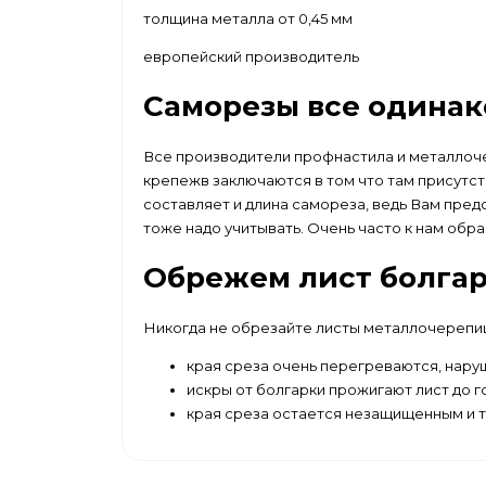
толщина металла от 0,45 мм
европейский производитель
Саморезы все одинак
Все производители профнастила и металлоче
крепежв заключаются в том что там присутст
составляет и длина самореза, ведь Вам пре
тоже надо учитывать. Очень часто к нам обр
Обрежем лист болгар
Никогда не обрезайте листы металлочерепи
края среза очень перегреваются, нару
искры от болгарки прожигают лист до г
края среза остается незащищенным и 