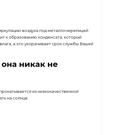
иркуляцию воздуха под металлочерепицей.
дит к образованию конденсата, который
влага, а это укорачивает срок службы Вашей
она никак не
 прокатывается из низкокачественной
ать на солнце.