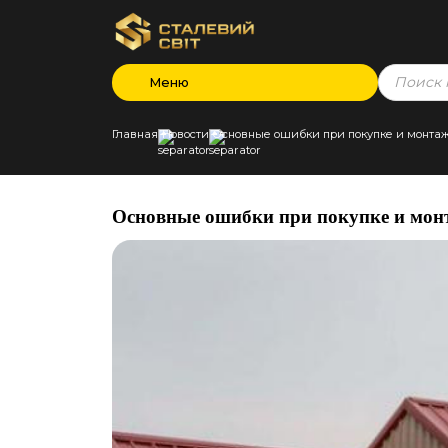
Products
Меню
search
Главная
Новости
Основные ошибки при покупке и монта
Основные ошибки при покупке и мон