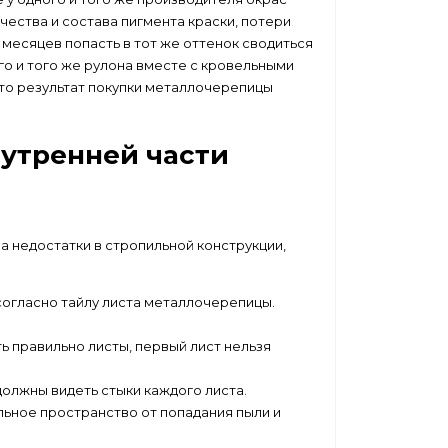
чества и состава пигмента краски, потери
6 месяцев попасть в тот же оттенок сводиться
о и того же рулона вместе с кровельными
то результат покупки металлочерепицы
нутренней части
а недостатки в стропильной конструкции,
согласно тайлу листа металлочерепицы.
 правильно листы, первый лист нельзя
олжны видеть стыки каждого листа.
ьное пространство от попадания пыли и