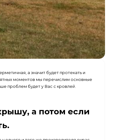
рметичная, а значит будет протекать и
риятных моментов мы перечислим основные
ше проблем будет у Вас с кровлей.
крышу, а потом если
ь.
у одного и того же производителя окрас