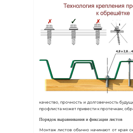
качество, прочность и долговечность буду
профлиста может привести к протечкам, обр
Порядок выравнивания и фиксации листов
Монтаж листов обычно начинают от края ск