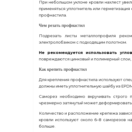
При небольшом уклоне кровли нахлест увел
применяться уплотнитель или герметизация
профнастила.
Чем резать профнастил
Подрезать листы металлопрофиля реком
электролобзиком с подходящим полотном.
Не рекомендуется использовать угл
повреждаются цинковый и полимерный слои, а
Как крепить профнастил
Для крепления профнастила используют спе
должны иметь уплотнительную шайбу из EPDM
Саморез необходимо вкручивать строго п
чрезмерно затянутый может деформировать 
Количество и расположение крепежа зависят
кровли используют около 6–8 саморезов на
больше.