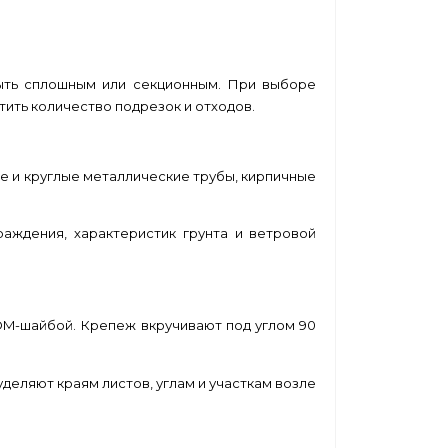
ыть сплошным или секционным. При выборе
ить количество подрезок и отходов.
е и круглые металлические трубы, кирпичные
аждения, характеристик грунта и ветровой
DM-шайбой. Крепеж вкручивают под углом 90
деляют краям листов, углам и участкам возле