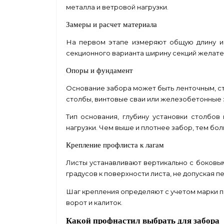
металла и ветровой нагрузки.
Замеры и расчет материала
На первом этапе измеряют общую длину и
секционного варианта ширину секций желате
Опоры и фундамент
Основание забора может быть ленточным, ст
столбы, винтовые сваи или железобетонные
Тип основания, глубину установки столбо
нагрузки. Чем выше и плотнее забор, тем бо
Крепление профлиста к лагам
Листы устанавливают вертикально с боковы
градусов к поверхности листа, не допуская 
Шаг крепления определяют с учетом марки пр
ворот и калиток.
Какой профнастил выбрать для забора