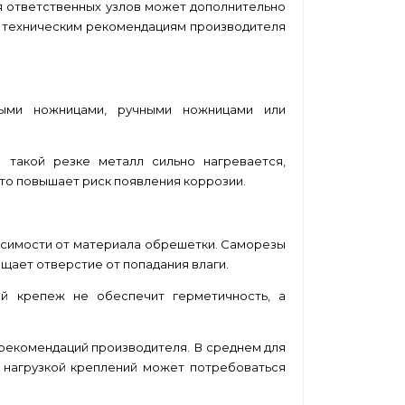
я ответственных узлов может дополнительно
и техническим рекомендациям производителя
ными ножницами, ручными ножницами или
такой резке металл сильно нагревается,
Это повышает риск появления коррозии.
исимости от материала обрешетки. Саморезы
щает отверстие от попадания влаги.
ый крепеж не обеспечит герметичность, а
 рекомендаций производителя. В среднем для
й нагрузкой креплений может потребоваться