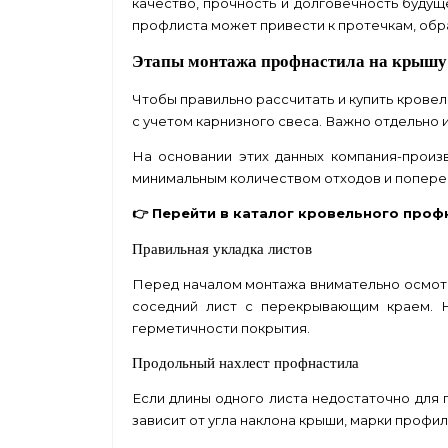
качество, прочность и долговечность буду
профлиста может привести к протечкам, обр
Этапы монтажа профнастила на крышу
Чтобы правильно рассчитать и купить кровел
с учетом карнизного свеса. Важно отдельно 
На основании этих данных компания-произв
минимальным количеством отходов и попере
👉 Перейти в каталог
кровельного проф
Правильная укладка листов
Перед началом монтажа внимательно осмотр
соседний лист с перекрывающим краем. 
герметичности покрытия.
Продольный нахлест профнастила
Если длины одного листа недостаточно для 
зависит от угла наклона крыши, марки профи