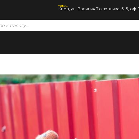
Адрес:
Киев, ул. Василия Тютюнника, 5-Б, оф. 