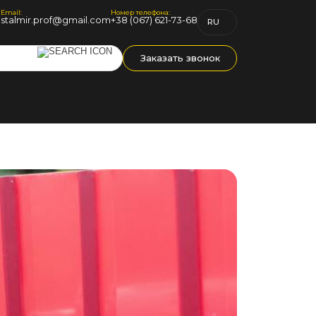
Email:
Номер телефона:
1
stalmir.prof@gmail.com
+38 (067) 621-73-68
RU
UK
Заказать звонок