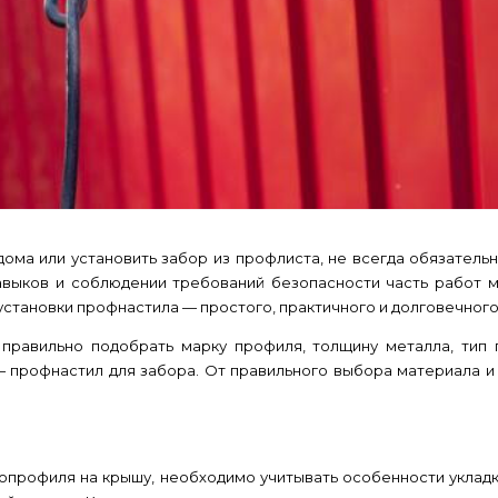
ома или установить забор из профлиста, не всегда обязатель
авыков и соблюдении требований безопасности часть работ м
установки профнастила — простого, практичного и долговечного
равильно подобрать марку профиля, толщину металла, тип 
 —
профнастил для забора
. От правильного выбора материала и
опрофиля на крышу, необходимо учитывать особенности укладк