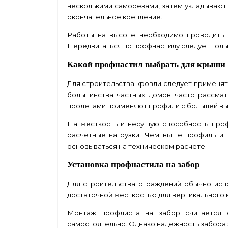
несколькими саморезами, затем укладывают
окончательное крепление.
Работы на высоте необходимо проводить с
Передвигаться по профнастилу следует толь
Какой профнастил выбрать для крыши
Для строительства кровли следует применят
большинства частных домов часто рассма
пролетами применяют профили с большей вы
На жесткость и несущую способность проф
расчетные нагрузки. Чем выше профиль и 
основываться на техническом расчете.
Установка профнастила на забор
Для строительства ограждений обычно исп
достаточной жесткостью для вертикального 
Монтаж профлиста на забор считается о
самостоятельно. Однако надежность забора з