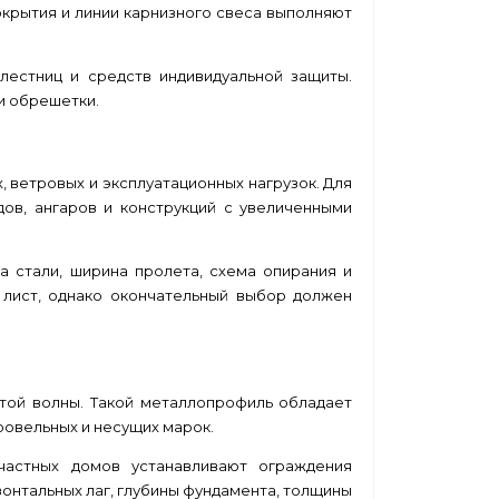
крытия и линии карнизного свеса выполняют
лестниц и средств индивидуальной защиты.
и обрешетки.
 ветровых и эксплуатационных нагрузок. Для
дов, ангаров и конструкций с увеличенными
 стали, ширина пролета, схема опирания и
 лист, однако окончательный выбор должен
той волны. Такой металлопрофиль обладает
ровельных и несущих марок.
частных домов устанавливают ограждения
зонтальных лаг, глубины фундамента, толщины