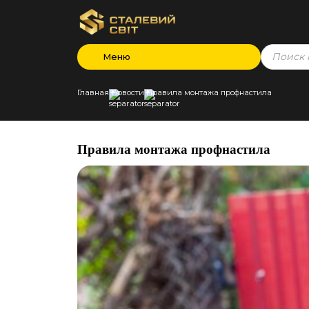
Products
Меню
search
Главная
Новости
Правила монтажа профнастила
Правила монтажа профнастила