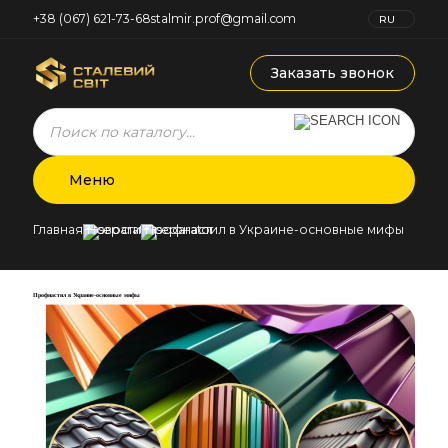
+38 (067) 621-73-68
stalmir.prof@gmail.com
RU
UK
Заказать звонок
Products
search
Меню
Главная
Новости
Профнастил в Украине-основные мифы
Профнастил в Украине-основные мифы