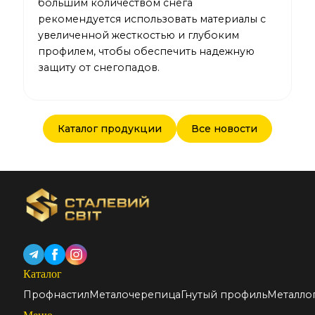
большим количеством снега
рекомендуется использовать материалы с
увеличенной жесткостью и глубоким
профилем, чтобы обеспечить надежную
защиту от снегопадов.
Каталог продукции
Все новости
Каталог
Профнастил
Металочерепица
Гнутый профиль
Металло