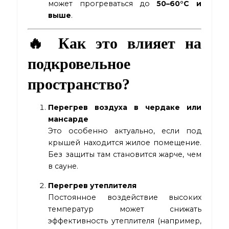
может прогреваться до
50–60°C и
выше
.
🔥 Как это влияет на
подкровельное
пространство?
Перегрев воздуха в чердаке или
мансарде
Это особенно актуально, если под
крышей находится жилое помещение.
Без защиты там становится жарче, чем
в сауне.
Перегрев утеплителя
Постоянное воздействие высоких
температур может снижать
эффективность утеплителя (например,