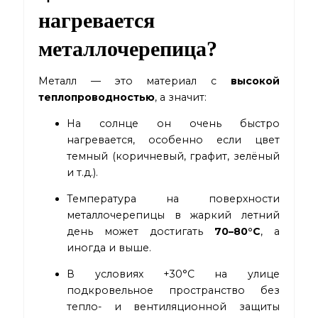
нагревается
металлочерепица?
Металл — это материал с
высокой
теплопроводностью
, а значит:
На солнце он очень быстро
нагревается, особенно если цвет
темный (коричневый, графит, зелёный
и т.д.).
Температура на поверхности
металлочерепицы в жаркий летний
день может достигать
70–80°C
, а
иногда и выше.
В условиях +30°C на улице
подкровельное пространство без
тепло- и вентиляционной защиты