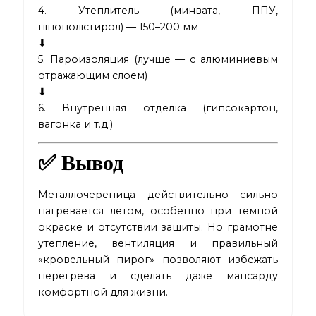
4. Утеплитель (минвата, ППУ,
пінополістирол) — 150–200 мм
⬇
5. Пароизоляция (лучше — с алюминиевым
отражающим слоем)
⬇
6. Внутренняя отделка (гипсокартон,
вагонка и т.д.)
✅ Вывод
Металлочерепица действительно сильно
нагревается летом, особенно при тёмной
окраске и отсутствии защиты. Но грамотне
утепление, вентиляция и правильный
«кровельный пирог» позволяют избежать
перегрева и сделать даже мансарду
комфортной для жизни.