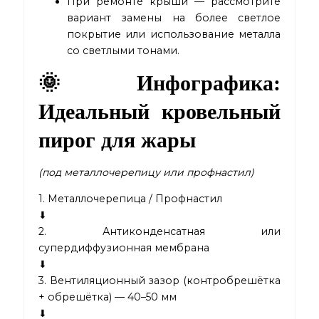
При ремонте крыши — рассмотрите
вариант замены на более светлое
покрытие или использование металла
со светлыми тонами.
🌞 Инфографика:
Идеальный кровельный
пирог для жары
(под металлочерепицу или профнастил)
1. Металлочерепица / Профнастил
⬇
2. Антиконденсатная или
супердиффузионная мембрана
⬇
3. Вентиляционный зазор (контробрешётка
+ обрешётка) — 40–50 мм
⬇