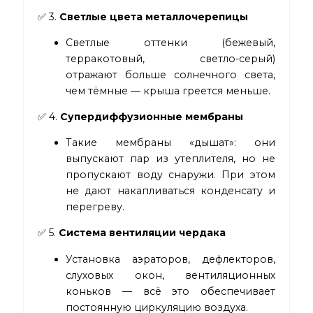
✅ 3.
Светлые цвета металлочерепицы
Светлые оттенки (бежевый,
терракотовый, светло-серый)
отражают больше солнечного света,
чем тёмные — крыша греется меньше.
✅ 4.
Супердиффузионные мембраны
Такие мембраны «дышат»: они
выпускают пар из утеплителя, но не
пропускают воду снаружи. При этом
не дают накапливаться конденсату и
перегреву.
✅ 5.
Система вентиляции чердака
Установка аэраторов, дефлекторов,
слуховых окон, вентиляционных
коньков — всё это обеспечивает
постоянную циркуляцию воздуха.