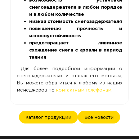
возможность установки
снегозадержателя в любом порядке
и в любом количестве
низкая стоимость снегозадержателя
повышенная прочность и
износоустойчивость
предотвращает ливинное
схождение снега с кровли в период
таяния
Для более подробной информации о
снегозадержателях и этапах его монтажа,
Вы можете обратиться к любому из наших
менеджеров по
контактным телефонам
.
Каталог продукции
Все новости