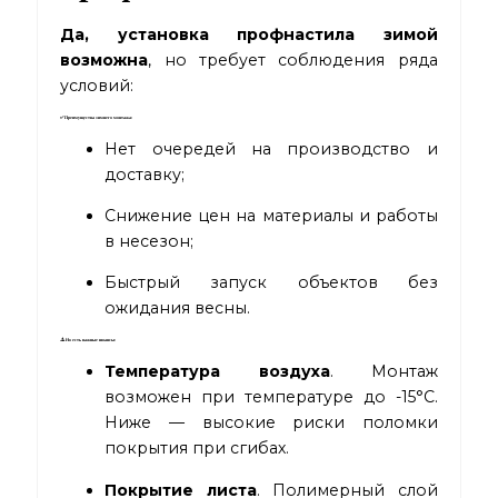
Да, установка профнастила зимой
возможна
, но требует соблюдения ряда
условий:
✅ Преимущества зимнего монтажа:
Нет очередей на производство и
доставку;
Снижение цен на материалы и работы
в несезон;
Быстрый запуск объектов без
ожидания весны.
⚠️ Но есть важные нюансы:
Температура воздуха
. Монтаж
возможен при температуре до -15°C.
Ниже — высокие риски поломки
покрытия при сгибах.
Покрытие листа
. Полимерный слой