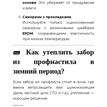
основе
. Это убережёт от продувания
и влаги.
Саморезы с прокладками
Используйте только оцинкованные
саморезы с резиновыми шайбами
EPDM
, сохраняющими эластичность
при низких температурах.
🧱 Как утеплить забор
из профнастила в
зимний период?
Если забор из профлиста стоит в зоне, где
важна ветрозащита или шумоизоляция
(дача, частный дом, СТО и т.д.), утепление —
хорошее решение.
🔧 Варианты утепления: