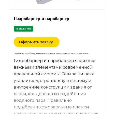
Гидробарьер и паробарьер
В наличии
Оформить заявку
Гидробарьер и паробарьер для кровли — надежная защита утеплителя и конструкции крыши
Гидробарьер и паробарьер являются
важными элементами современной
кровельной системы. Они защищают
утеплитель, стропильную систему и
внутренние конструкции здания от
влаги, конденсата и воздействия
водяного пара. Правильно
подобранные кровельные пленки
позволяют значительно продлить срок