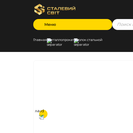
Products
Меню
search
Главная
Металлопрокат
Уголок стальной