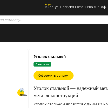
Адрес:
Киев, ул. Василия Тютюнника, 5-Б, оф. 
Уголок стальной
В наличии
Оформить заявку
Уголок стальной — надежный мета
металлоконструкций
Уголок стальной является одним из 