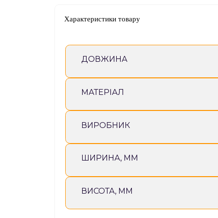
Характеристики товару
ДОВЖИНА
МАТЕРІАЛ
ВИРОБНИК
ШИРИНА, ММ
ВИСОТА, ММ