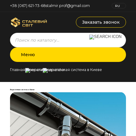
+38 (067) 621-73-68
stalmir.prof@gmail.com
RU
UK
Заказать звонок
Products
search
Меню
Главная
Новости
Водосточная система в Киеве
Водосточная система в Киеве