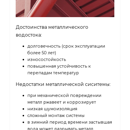
Достоинства металлического
водостока:
долговечность (срок эксплуатации
более 50 лет)
износостойкость
повышенная устойчивость к
перепадам температур
Недостатки металлической сиситемы:
при механической повреждении
металл ржавеет и коррозирует
низкая шумоизоляция
сложный монтаж системы
в зимний период времени застывшая
вода может разрывать металл