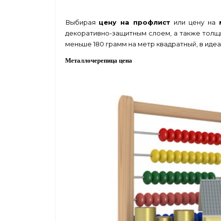
Выбирая
цену на профлист
или цену на
декоративно-защитным слоем, а также толщи
меньше 180 грамм на метр квадратный, в идеа
Металлочерепица цена