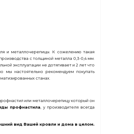
иля и металлочерепицы. К сожелению такая
производства с толщиной металла 0,3-0,4 мм.
ьной эксплуатации не дотягивает и 2 лет что
но мы настоятельно рекомендуем покупать
матизированных станах.
 профнастил или металлочерепицу который он
иды профнастила
, у производителя всегда
ешний вид Вашей кровли и дома в целом.