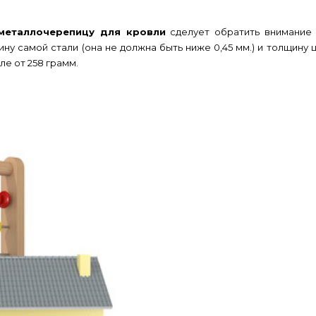
металлочерепицу для кровли
сделует обратить внимание 
ну самой стали (она не должна быть ниже 0,45 мм.) и толщину 
ле от 258 грамм.