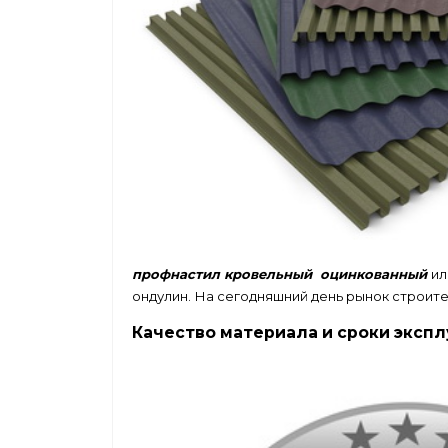
профнастил кровельный оцинкованный
ил
ондулин. На сегодняшний день рынок строит
Качество материала и сроки эксп