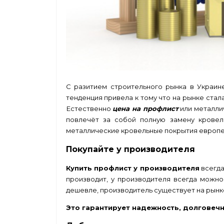
С разитием строительного рынка в Украин
тенденция привела к тому что на рынке стал
Естественно
цена на профлист
или металлич
повлечёт за собой полную замену кровел
металлические кровельные покрытия европей
Покупайте у производителя
Купить профлист у производителя
всегда
производит, у производителя всегда можно
дешевле, производитель существует на рынке
Это гарантирует надежность, долговечн