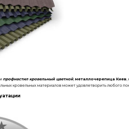
и
профнастил кровельный цветной
,
металлочерепица Киев
,
ельных кровельных материалов может удовлетворить любого пок
луатации