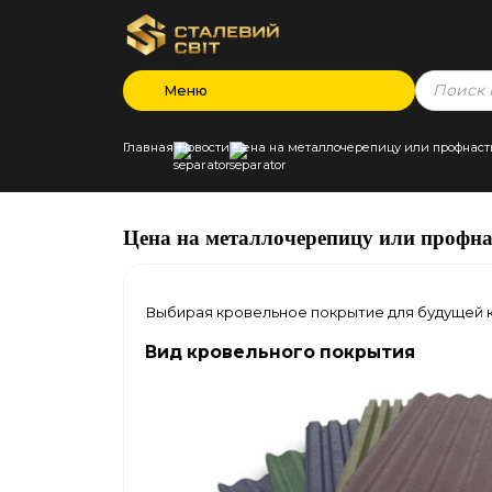
Products
Меню
search
Главная
Новости
Цена на металлочерепицу или профнас
Цена на металлочерепицу или профн
Выбирая кровельное покрытие для будущей 
Вид кровельного покрытия