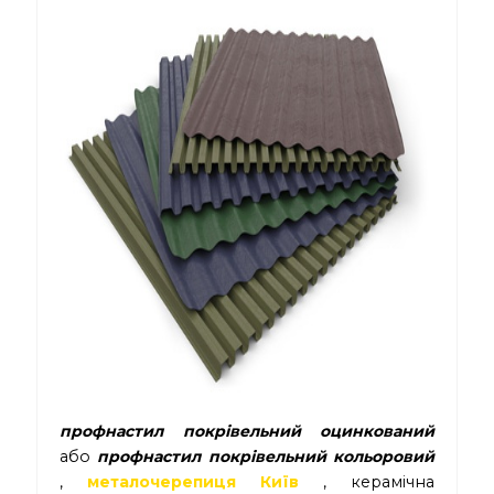
профнастил покрівельний оцинкований
або
профнастил покрівельний кольоровий
,
металочерепиця Київ
, керамічна