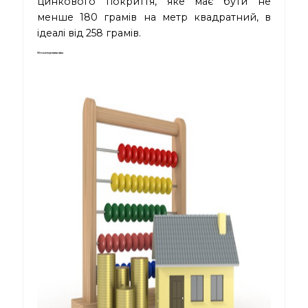
цинкового покриття, яке має бути не
менше 180 грамів на метр квадратний, в
ідеалі від 258 грамів.
Металочерепиця ціна