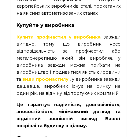
європейських виробників сталі, прокатаних
на якісних автоматизованих станах.
Купуйте у виробника
Купити профнастил у виробника
завжди
вигідно, тому що виробник несе
відповідальність за профнастил або
металочерепицю який він виробляє, у
виробника завжди можна приїхати на
виробництво і подивитися якість сировини
та
види профнастилу
, у виробника завжди
дешевше, виробник існує на ринку не
один рік, на відміну від торгуючих компаній.
Це гарантує надійність, довговічність,
зносостійкість, мінімальний догляд та
відмінний зовнішній вигляд Вашої
покрівлі та будинку в цілому.