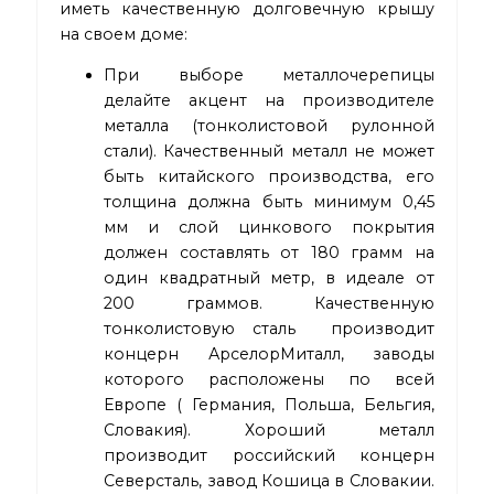
иметь качественную долговечную крышу
на своем доме:
При выборе металлочерепицы
делайте акцент на производителе
металла (тонколистовой рулонной
стали). Качественный металл не может
быть китайского производства, его
толщина должна быть минимум 0,45
мм и слой цинкового покрытия
должен составлять от 180 грамм на
один квадратный метр, в идеале от
200 граммов. Качественную
тонколистовую сталь производит
концерн АрселорМиталл, заводы
которого расположены по всей
Европе ( Германия, Польша, Бельгия,
Словакия). Хороший металл
производит российский концерн
Северсталь, завод Кошица в Словакии.