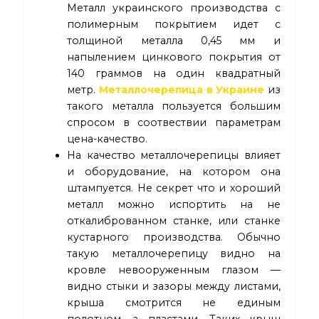
Металл украинского производства с
полимерным покрытием идет с
толщиной металла 0,45 мм и
напылением цинкового покрытия от
140 граммов на один квадратный
метр.
Металлочерепица в Украине
из
такого металла пользуется большим
спросом в соотвествии параметрам
цена-качество.
На качество металлочерепицы влияет
и оборудование, на котором она
штампуется. Не секрет что и хороший
металл можно испортить на не
откалиброванном станке, или станке
кустарного производства. Обычно
такую металлочерепицу видно на
кровле невооруженным глазом —
видно стыки и зазоры между листами,
крыша смотрится не единым
полотном, а пластами. Таких крыш