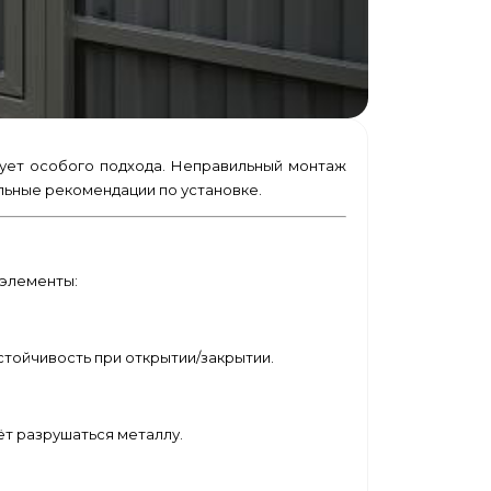
ебует особого подхода. Неправильный монтаж
ьные рекомендации по установке.
 элементы:
тойчивость при открытии/закрытии.
ёт разрушаться металлу.