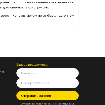
ндамент), использование надёжных крепежей и
 и долговечность конструкции.
 ворот. Консультируем по выбору, подгоняем
Запрос предложения
оф. 1
Отправляя запрос, я принимаю и соглашаюсь с