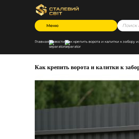
Products
Меню
search
Главная
Новости
Как крепить ворота и калитки к забору 
Как крепить ворота и калитки к забо