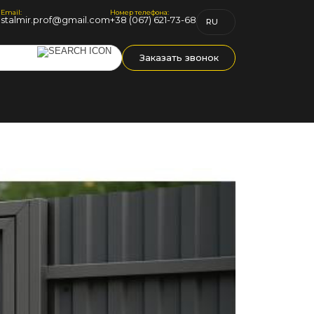
Email:
Номер телефона:
1
stalmir.prof@gmail.com
+38 (067) 621-73-68
RU
UK
Заказать звонок