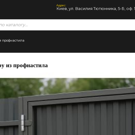
Адрес:
Киев, ул. Василия Тютюнника, 5-Б, оф. 
из профнастила
ру из профнастила