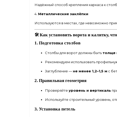
Надёжный способ крепления каркаса к столб
4.
Металлические заклёпки
Используются в местах, где невозможно прим
🛠 Как установить ворота и калитку, 
1. Подготовка столбов
Столбы для ворот должны быть
толще 
Рекомендуем использовать профильну
Заглубление —
не менее 1,2–1,5 м
с бе
2. Правильная геометрия
Проверяйте
уровень и вертикаль
при
Используйте строительный уровень, от
3. Установка петель