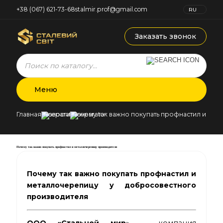
+38 (067) 621-73-68
stalmir.prof@gmail.com
RU
UK
Заказать звонок
Products
search
Меню
Главная
Новости
Почему так важно покупать профнастил и ме
Почему так важно покупать профнастил и металлочерепицу производителя
Почему так важно покупать профнастил и
металлочерепицу у добросовестного
производителя
ООО «Стальной мир
» — компания