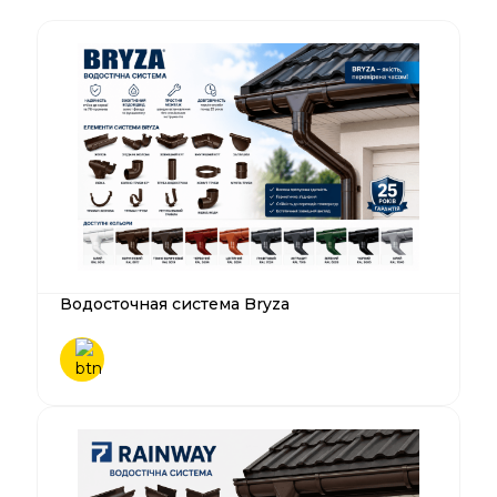
Водосточная система Bryza