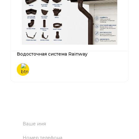
Водосточная система Rainway
Нужна помощь?
Оставьте заявку - наш менеджер свяжется с вами в
ближайшее время.