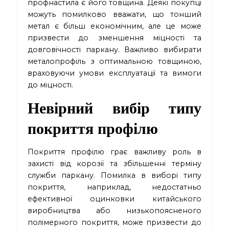
профнастила є його товщина. Деякі покупці
можуть помилково вважати, що тонший
метал є більш економічним, але це може
призвести до зменшення міцності та
довговічності паркану. Важливо вибирати
металопрофіль з оптимальною товщиною,
враховуючи умови експлуатації та вимоги
до міцності.
Невірний вибір типу
покриття профілю
Покриття профілю грає важливу роль в
захисті від корозії та збільшенні терміну
служби паркану. Помилка в виборі типу
покриття, наприклад, недостатньо
ефективної оцинковки китайського
виробництва або низькопоясненого
полімерного покриття, може призвести до