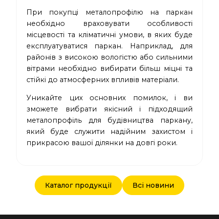
При покупці металопрофілю на паркан
необхідно враховувати особливості
місцевості та кліматичні умови, в яких буде
експлуатуватися паркан. Наприклад, для
районів з високою вологістю або сильними
вітрами необхідно вибирати більш міцні та
стійкі до атмосферних впливів матеріали.
Уникайте цих основних помилок, і ви
зможете вибрати якісний і підходящий
металопрофіль для будівництва паркану,
який буде служити надійним захистом і
прикрасою вашої ділянки на довгі роки.
Каталог продукції
Всі новини