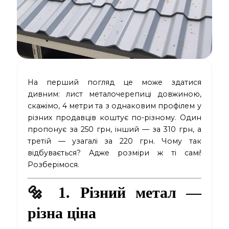
На перший погляд це може здатися
дивним: лист металочерепиці довжиною,
скажімо, 4 метри та з однаковим профілем у
різних продавців коштує по-різному. Один
пропонує за 250 грн, інший — за 310 грн, а
третій — узагалі за 220 грн. Чому так
відбувається? Адже розміри ж ті самі!
Розберімося.
🔩 1. Різний метал —
різна ціна