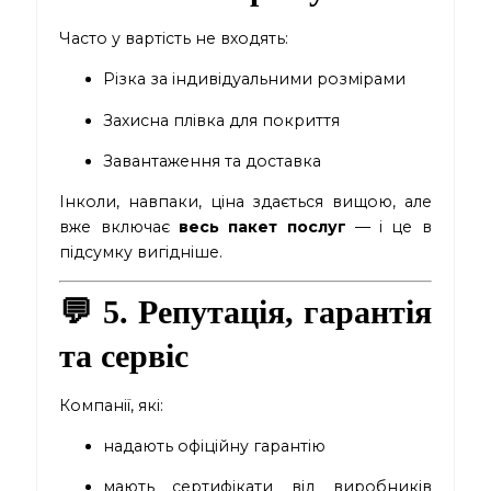
Часто у вартість не входять:
Різка за індивідуальними розмірами
Захисна плівка для покриття
Завантаження та доставка
Інколи, навпаки, ціна здається вищою, але
вже включає
весь пакет послуг
— і це в
підсумку вигідніше.
💬 5. Репутація, гарантія
та сервіс
Компанії, які:
надають офіційну гарантію
мають сертифікати від виробників