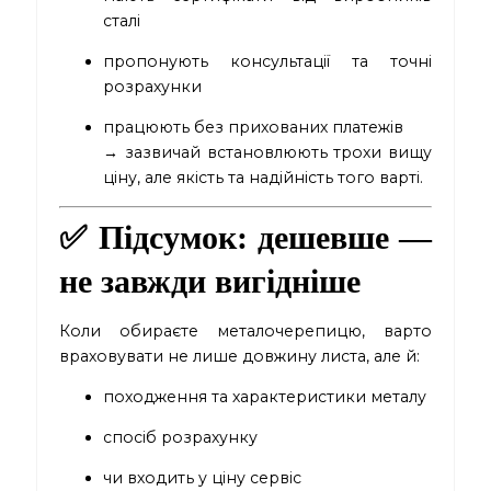
сталі
пропонують консультації та точні
розрахунки
працюють без прихованих платежів
→ зазвичай встановлюють трохи вищу
ціну, але якість та надійність того варті.
✅ Підсумок: дешевше —
не завжди вигідніше
Коли обираєте металочерепицю, варто
враховувати не лише довжину листа, але й:
походження та характеристики металу
спосіб розрахунку
чи входить у ціну сервіс