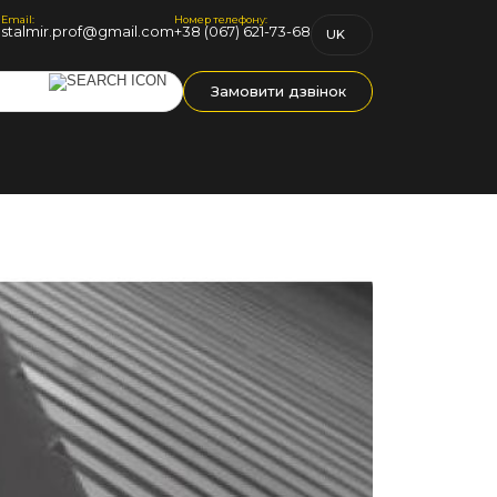
Email:
Номер телефону:
1
stalmir.prof@gmail.com
+38 (067) 621-73-68
UK
RU
Замовити дзвінок