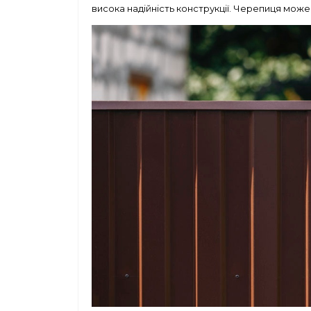
висока надійність конструкції. Черепиця може 