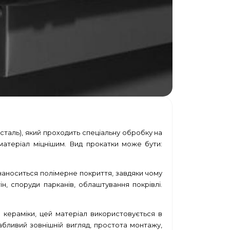
сталь), який проходить спеціальну обробку на
матеріал міцнішим. Вид прокатки може бути:
наноситься полімерне покриття, завдяки чому
, споруди парканів, облаштування покрівлі.
 кераміки, цей матеріал використовується в
вабливий зовнішній вигляд, простота монтажу,