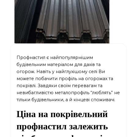
Профнастил є найпопулярнішим
будівельним матеріалом для дахів та
огорож. Навіть у найглухішому селі Ви
можете побачити профіль на огорожах та
покрівлі. Завдяки своїм перевагам та
невибагливістю металопрофіль “люблять” не
тільки будівельники, а й кінцеві споживачі.
Ціна на покрівельний
профнастил залежить