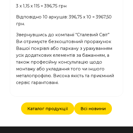
3 х 1,15 х 115 = 396,75 грн
Відповідно 10 аркушів: 396,75 х 10 = 3967,50
грн.
Звернувшись до компанії “Сталевий Світ”
Ви отримуєте безкоштовний прорахунок
Вашої покрівлі або паркану з урахуванням
усіх додаткових елементів за бажанням, а
також професійну консультацію щодо
монтажу або укладання того чи іншого
металопрофілю. Висока якість та приємний
сервіс гарантовані.
Каталог продукції
Всі новини