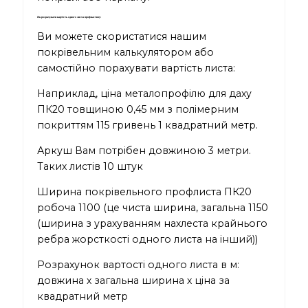
Як розрахувати вартість одного листа профнастилу:
Ви можете скористатися нашим
покрівельним калькулятором
або
самостійно порахувати вартість листа:
Наприклад, ціна металопрофілю для даху
ПК20 товщиною 0,45 мм з полімерним
покриттям 115 гривень 1 квадратний метр.
Аркуш Вам потрібен довжиною 3 метри.
Таких листів 10 штук
Ширина покрівельного профлиста ПК20
робоча 1100 (це чиста ширина, загальна 1150
(ширина з урахуванням нахлеста крайнього
ребра жорсткості одного листа на інший))
Розрахунок вартості одного листа в м:
довжина х загальна ширина х ціна за
квадратний метр