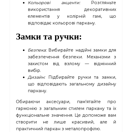
Кольорові акценти:
Розгляньте
використання декоративних
елементів у колірній гамі, що
відповідає кольорові паркану.
Замки та ручки
:
Безпека:
Вибирайте надійні замки для
забезпечення безпеки. Механізми з
захистом від взлому — відмінний
вибір.
Дизайн:
Підбирайте ручки та замки,
що відповідають загальному дизайну
паркану.
Обираючи аксесуари, пам’ятайте про
гармонію з загальним стилем паркану та їх
функціональне значення. Це допоможе вам
створити не лише красивий, але й
практичний паркан з металопрофілю.