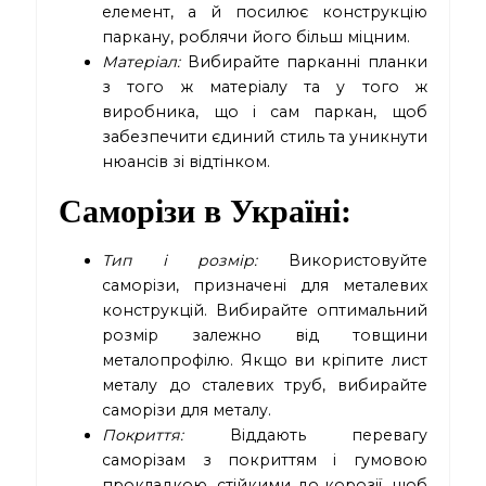
елемент, а й посилює конструкцію
паркану, роблячи його більш міцним.
Матеріал:
Вибирайте парканні планки
з того ж матеріалу та у того ж
виробника, що і сам паркан, щоб
забезпечити єдиний стиль та уникнути
нюансів зі відтінком.
Саморізи в Україні
:
Тип і розмір:
Використовуйте
саморізи, призначені для металевих
конструкцій. Вибирайте оптимальний
розмір залежно від товщини
металопрофілю. Якщо ви кріпите лист
металу до сталевих труб, вибирайте
саморізи для металу.
Покриття:
Віддають перевагу
саморізам з покриттям і гумовою
прокладкою, стійкими до корозії, щоб