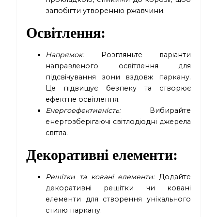
запобігти утворенню ржавчини.
Освітлення
:
Напрямок:
Розгляньте варіанти
направленого освітлення для
підсвічування зони вздовж паркану.
Це підвищує безпеку та створює
ефектне освітлення.
Енергоефективність:
Вибирайте
енергозберігаючі світлодіодні джерела
світла.
Декоративні елементи
:
Решітки та ковані елементи:
Додайте
декоративні решітки чи ковані
елементи для створення унікального
стилю паркану.