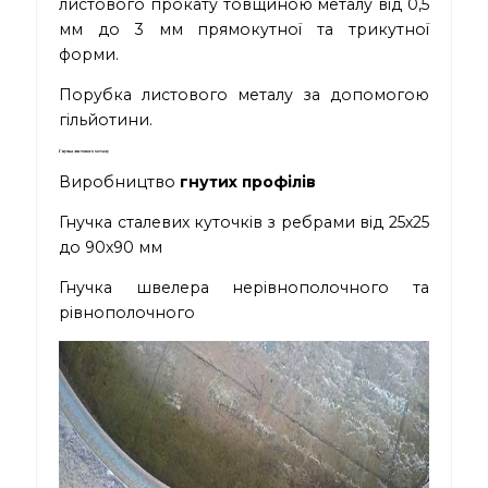
листового прокату товщиною металу від 0,5
мм до 3 мм прямокутної та трикутної
форми.
Порубка листового металу за допомогою
гільйотини.
Гнучка листового металу
Виробництво
гнутих профілів
Гнучка сталевих куточків з ребрами від 25х25
до 90х90 мм
Гнучка швелера нерівнополочного та
рівнополочного