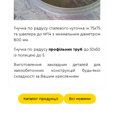
Гнучка по радіусу сталевого куточка ін 75х75
та швелера до №14 з мінімальним діаметром
800 мм.
Гнучка по радіусу
профільних труб
до 50х50
із полицею до 5.
Виготовлення закладних деталей для
залізобетонних конструкцій будь-якої
складності за Вашим кресленням
Каталог продукції
Всі новини