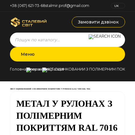
+38 (067) 621-73-68
stalmir.prof@gmail.com
UK
RU
Замовити дзвінок
Products
search
Меню
Головна
Новини
ЛИСТ ОЦИНКОВАНИЙ З ПОЛІМЕРНИМ ПОКРИТТЯМ
ЛИСТ ОЦИНКОВАНИЙ З ПОЛІМЕРНИМ ПОКРИТТЯМ У РУЛОНАХ 0,4-0,7 ММ RAL 7016
МЕТАЛ У РУЛОНАХ З
ПОЛІМЕРНИМ
ПОКРИТТЯМ RAL 7016