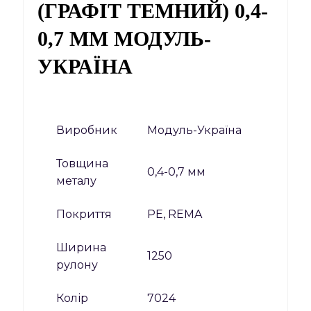
(ГРАФІТ ТЕМНИЙ) 0,4-
0,7 ММ МОДУЛЬ-
УКРАЇНА
Виробник
Модуль-Україна
Товщина
0,4-0,7 мм
металу
Покриття
PE, REMA
Ширина
1250
рулону
Колір
7024