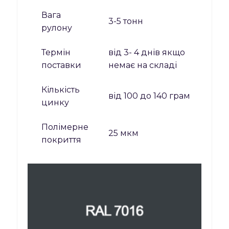
Вага
3-5 тонн
рулону
Термін
від 3- 4 днів якщо
поставки
немає на складі
Кількість
від 100 до 140 грам
цинку
Полімерне
25 мкм
покриття