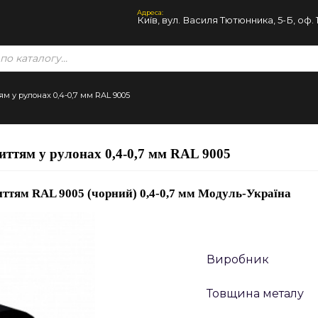
Адреса:
Київ, вул. Василя Тютюнника, 5-Б, оф. 
 у рулонах 0,4-0,7 мм RAL 9005
ттям у рулонах 0,4-0,7 мм RAL 9005
ттям RAL 9005 (чорний) 0,4-0,7 мм Модуль-Україна
Виробник
Товщина металу