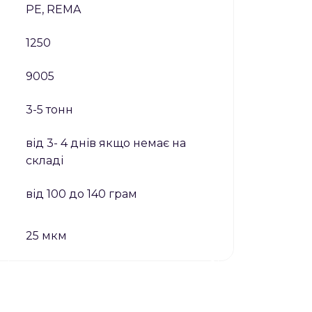
PE, REMA
1250
9005
3-5 тонн
від 3- 4 днів якщо немає на
складі
від 100 до 140 грам
25 мкм