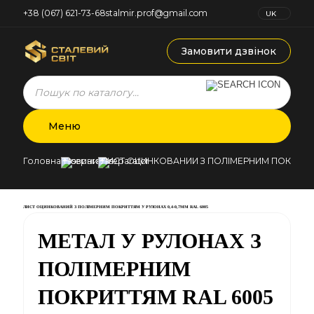
+38 (067) 621-73-68
stalmir.prof@gmail.com
UK
RU
Замовити дзвінок
Products
search
Меню
Головна
Новини
ЛИСТ ОЦИНКОВАНИЙ З ПОЛІМЕРНИМ ПОКРИТТЯМ
ЛИСТ ОЦИНКОВАНИЙ З ПОЛІМЕРНИМ ПОКРИТТЯМ У РУЛОНАХ 0,4-0,7ММ RAL 6005
МЕТАЛ У РУЛОНАХ З
ПОЛІМЕРНИМ
ПОКРИТТЯМ RAL 6005