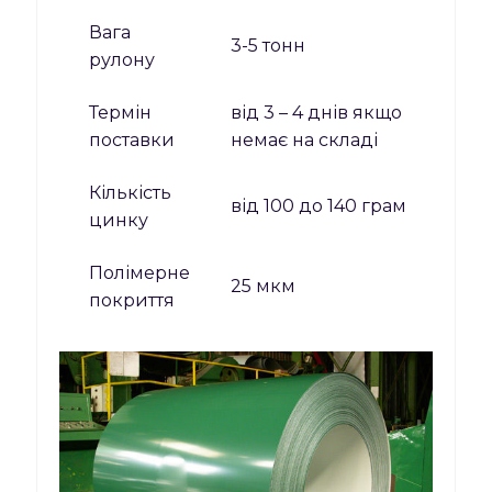
Вага
3-5 тонн
рулону
Термін
від 3 – 4 днів якщо
поставки
немає на складі
Кількість
від 100 до 140 грам
цинку
Полімерне
25 мкм
покриття