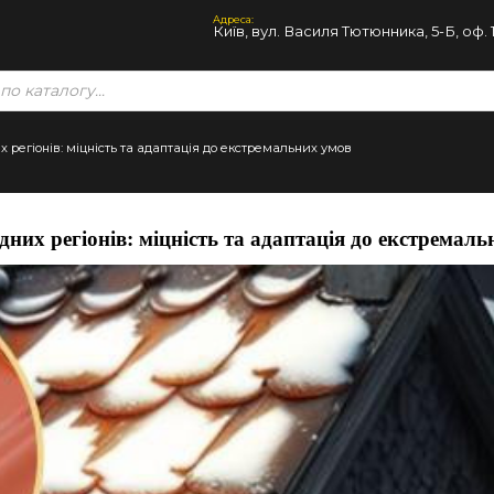
Адреса:
Київ, вул. Василя Тютюнника, 5-Б, оф. 
регіонів: міцність та адаптація до екстремальних умов
их регіонів: міцність та адаптація до екстремаль