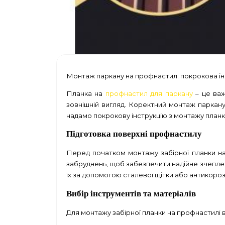
Монтаж паркану на профнастил: покрокова ін
Планка на
профнастил для паркану
– це важ
зовнішній вигляд. Коректний монтаж паркану 
надамо покрокову інструкцію з монтажу план
Підготовка поверхні профнастилу
Перед початком монтажу забірної планки на 
забруднень, щоб забезпечити надійне зчепле
їх за допомогою сталевої щітки або антикоро
Вибір інструментів та матеріалів
Для монтажу забірної планки на профнастилі в