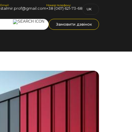
Email:
Номер телефону:
1
stalmir.prof@gmail.com
+38 (067) 621-73-68
UK
RU
Замовити дзвінок