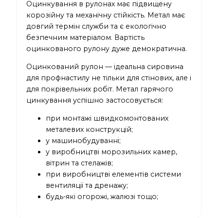
Оцинкування в рулонах має підвищену
корозійну та механічну стійкість. Метал має
довгий термін служби та є екологічно
безпечним матеріалом. Вартість
оцинкованого рулону дуже демократична.
Оцинкований рулон — ідеальна сировина
для профнастилу не тільки для стінових, але і
для покрівельних робіт. Метал гарячого
цинкування успішно застосовується:
при монтажі швидкомонтованих
металевих конструкцій;
у машинобудуванні;
у виробництві морозильних камер,
вітрин та стелажів;
при виробництві елементів системи
вентиляції та дренажу;
будь-які огорожі, жалюзі тощо;