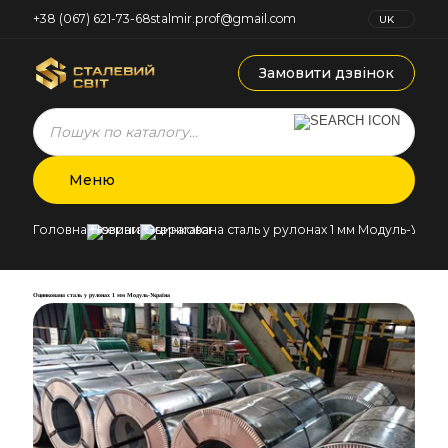
+38 (067) 621-73-68
stalmir.prof@gmail.com
UK
RU
Замовити дзвінок
Products
search
Меню
Головна
Новини
Оцинкована сталь у рулонах 1 мм Модуль-Украї
Оцинкована сталь у рулонах 1 мм Модуль-Україна