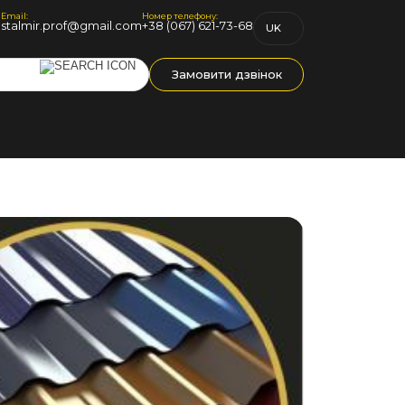
Email:
Номер телефону:
1
stalmir.prof@gmail.com
+38 (067) 621-73-68
UK
RU
Замовити дзвінок