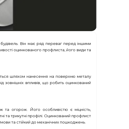
 будівель. Він має ряд переваг перед іншими
обливості оцинкованого профлиста, його види та
ється шляхом нанесення на поверхню металу
ід зовнішніх впливів, що робить оцинкований
ж та огорож. Його особливістю є міцність,
атні та трикутні профілі. Оцинкований профлист
умови та стійкий до механічних пошкоджень.