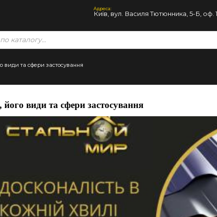
Адреса:
Київ, вул. Василя Тютюнника, 5-Б, оф. 
го види та сфери застосування
 його види та сфери застосування