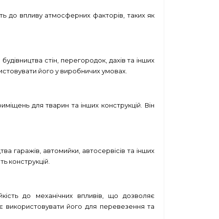
сть до впливу атмосферних факторів, таких як
удівництва стін, перегородок, дахів та інших
ристовувати його у виробничих умовах.
иміщень для тварин та інших конструкцій. Він
ва гаражів, автомийки, автосервісів та інших
ть конструкцій.
йкість до механічних впливів, що дозволяє
яє використовувати його для перевезення та