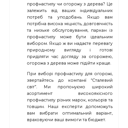
профнастилу чи огорожу з дерева? Це
залежить від ваших індивідуальних
потреб та уподобань. Якщо вам
потрібна висока міцність, довговічність
та низьке обслуговування, паркан із
профнастилу може бути ідеальним
вибором. Якщо ж ви надаєте перевагу
природному вигляду і готові
приділяти час догляду за огорожею,
огорожа з дерева може підійти краще.
При виборі профнастилу для огорожі,
звертайтесь до компанії “Сталевий
світ”. Ми пропонуємо широкий
асортимент високоякісного
профнастилу різних марок, кольорів та
товщин. Наші експерти допоможуть
вам вибрати оптимальний варіант,
враховуючи ваші вимоги та бюджет.