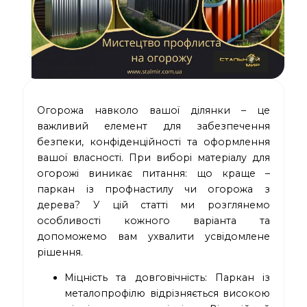
Огорожа навколо вашої ділянки – це
важливий елемент для забезпечення
безпеки, конфіденційності та оформлення
вашої власності. При виборі матеріалу для
огорожі виникає питання: що краще –
паркан із профнастилу чи огорожа з
дерева? У цій статті ми розглянемо
особливості кожного варіанта та
допоможемо вам ухвалити усвідомлене
рішення.
Міцність та довговічність: Паркан із
металопрофілю відрізняється високою