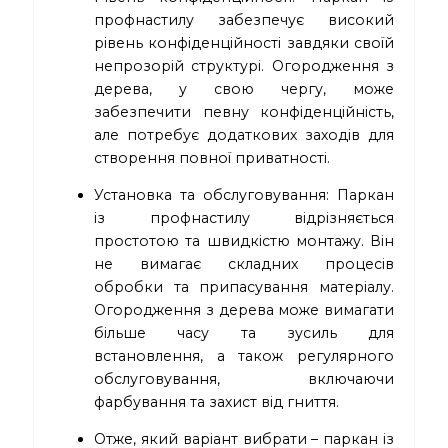
профнастилу забезпечує високий
рівень конфіденційності завдяки своїй
непрозорій структурі. Огородження з
дерева, у свою чергу, може
забезпечити певну конфіденційність,
але потребує додаткових заходів для
створення повної приватності.
Установка та обслуговування: Паркан
із профнастилу відрізняється
простотою та швидкістю монтажу. Він
не вимагає складних процесів
обробки та припасування матеріалу.
Огородження з дерева може вимагати
більше часу та зусиль для
встановлення, а також регулярного
обслуговування, включаючи
фарбування та захист від гниття.
Отже, який варіант вибрати – паркан із