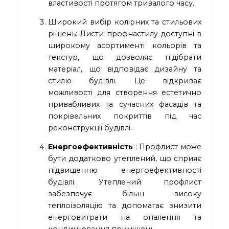
властивості протягом тривалого часу.
Широкий вибір колірних та стильових
рішень: Листи профнастилу доступні в
широкому асортименті кольорів та
текстур, що дозволяє підібрати
матеріал, що відповідає дизайну та
стилю будівлі. Це відкриває
можливості для створення естетично
привабливих та сучасних фасадів та
покрівельних покриттів під час
реконструкції будівлі.
Енергоефективність
: Профлист може
бути додатково утеплений, що сприяє
підвищенню енергоефективності
будівлі. Утеплений профлист
забезпечує більш високу
теплоізоляцію та допомагає знизити
енерговитрати на опалення та