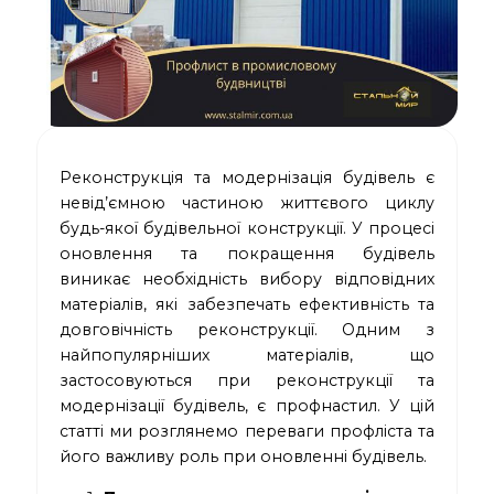
Реконструкція та модернізація будівель є
невід’ємною частиною життєвого циклу
будь-якої будівельної конструкції. У процесі
оновлення та покращення будівель
виникає необхідність вибору відповідних
матеріалів, які забезпечать ефективність та
довговічність реконструкції. Одним з
найпопулярніших матеріалів, що
застосовуються при реконструкції та
модернізації будівель, є профнастил. У цій
статті ми розглянемо переваги профліста та
його важливу роль при оновленні будівель.