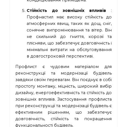
кондиціювання приміщень.
Стійкість до зовнішніх впливів
:
Профнастил має високу стійкість до
атмосферних явищ, таких як дощ, сніг,
сонячне випромінювання та вітер. Він
не схильний до гниття, корозії та
плісняви, що забезпечує довговічність і
мінімальні витрати на обслуговування
в довгостроковій перспективі.
Профлист є чудовим матеріалом для
реконструкції та модернізації будівель
завдяки своїм перевагам. Він поєднує в собі
простоту монтажу, міцність, широкий вибір
дизайну, енергоефективність та стійкість до
зовнішніх впливів. Застосування профлиста
при реконструкції та модернізації будівель є
ефективним рішенням, що забезпечує
довговічність, стійкість та покращення
функціональності будівель.