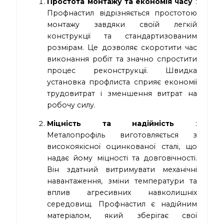
Простота монтажу та економія часу
:
Профнастил відрізняється простотою
монтажу завдяки своїй легкій
конструкції та стандартизованим
розмірам. Це дозволяє скоротити час
виконання робіт та значно спростити
процес реконструкції. Швидка
установка профлиста сприяє економії
трудовитрат і зменшення витрат на
робочу силу.
Міцність та надійність
:
Металопрофіль виготовляється з
високоякісної оцинкованої сталі, що
надає йому міцності та довговічності.
Він здатний витримувати механічні
навантаження, зміни температури та
вплив агресивних навколишніх
середовищ. Профнастил є надійним
матеріалом, який зберігає свої