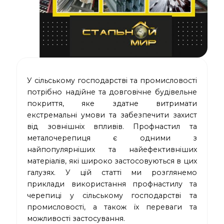
У сільському господарстві та промисловості
потрібно надійне та довговічне будівельне
покриття, яке здатне витримати
екстремальні умови та забезпечити захист
від зовнішніх впливів. Профнастил та
металочерепиця є одними з
найпопулярніших та найефективніших
матеріалів, які широко застосовуються в цих
галузях. У цій статті ми розглянемо
приклади використання профнастилу та
черепиці у сільському господарстві та
промисловості, а також їх переваги та
можливості застосування.