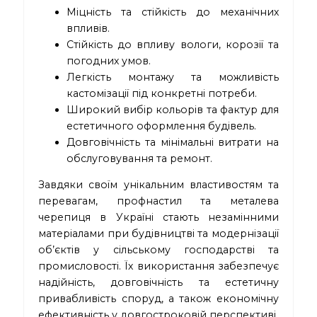
Міцність та стійкість до механічних
впливів.
Стійкість до впливу вологи, корозії та
погодних умов.
Легкість монтажу та можливість
кастомізації під конкретні потреби.
Широкий вибір кольорів та фактур для
естетичного оформлення будівель.
Довговічність та мінімальні витрати на
обслуговування та ремонт.
Завдяки своїм унікальним властивостям та
перевагам, профнастил та металева
черепиця в Україні стають незамінними
матеріалами при будівництві та модернізації
об’єктів у сільському господарстві та
промисловості. Їх використання забезпечує
надійність, довговічність та естетичну
привабливість споруд, а також економічну
ефективність у довгостроковій перспективі.