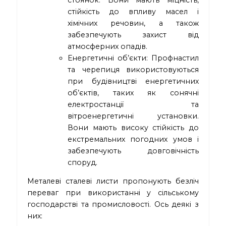
стоянок. Вони мають міцність,
стійкість до впливу масел і
хімічних речовин, а також
забезпечують захист від
атмосферних опадів.
Енергетичні об’єкти: Профнастил
та черепиця використовуються
при будівництві енергетичних
об’єктів, таких як сонячні
електростанції та
вітроенергетичні установки.
Вони мають високу стійкість до
екстремальних погодних умов і
забезпечують довговічність
споруд.
Металеві сталеві листи пропонують безліч
переваг при використанні у сільському
господарстві та промисловості. Ось деякі з
них: