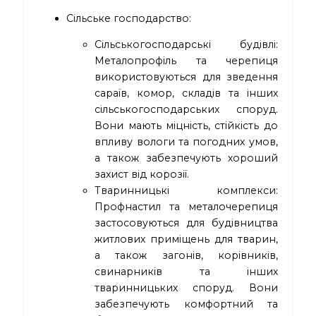
Сільське господарство:
Сільськогосподарські будівлі:
Металопрофіль та черепиця
використовуються для зведення
сараїв, комор, складів та інших
сільськогосподарських споруд.
Вони мають міцність, стійкість до
впливу вологи та погодних умов,
а також забезпечують хороший
захист від корозії.
Тваринницькі комплекси:
Профнастил та металочерепиця
застосовуються для будівництва
житлових приміщень для тварин,
а також загонів, корівників,
свинарників та інших
тваринницьких споруд. Вони
забезпечують комфортний та