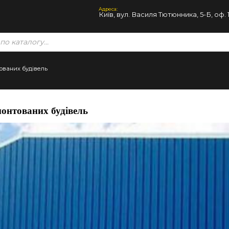
Адреса:
Київ, вул. Василя Тютюнника, 5-Б, оф. 
ованих будівель
онтованих будівель