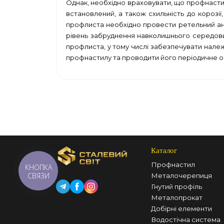
Однак, необхідно враховувати, що профнастил
встановлений, а також схильність до корозі
профлиста необхідно провести ретельний анал
рівень забруднення навколишнього середовищ
профлиста, у тому числі забезпечувати нале
профнастилу та проводити його періодичне о
Каталог
Профнастил
КНОПКА
СВЯЗИ
Металочерепиця
Гнутий профіль
Металопрокат
Добірні елементи
Водостічна система