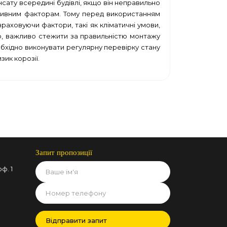
сату всередині будівлі, якщо він неправильно
ресивним факторам. Тому перед використанням
раховуючи фактори, такі як кліматичні умови,
го, важливо стежити за правильністю монтажу
бхідно виконувати регулярну перевірку стану
ик корозії.
Запит пропозиції
ф. 1