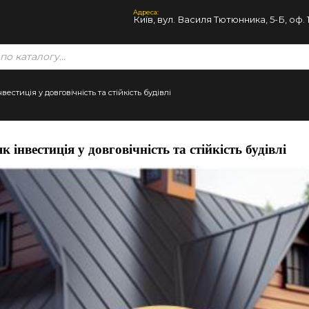
Адреса:
Київ, вул. Василя Тютюнника, 5-Б, оф. 
стиція у довговічність та стійкість будівлі
інвестиція у довговічність та стійкість будівлі