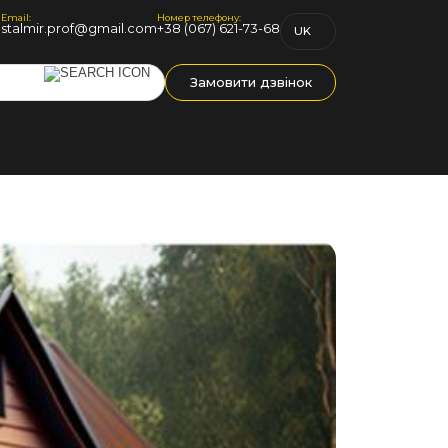
Email:
Номер телефону:
1
stalmir.prof@gmail.com
+38 (067) 621-73-68
UK
RU
Замовити дзвінок