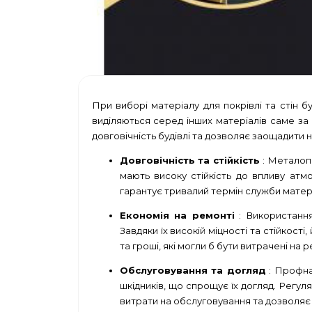
При виборі матеріалу для покрівлі та стін бу
виділяються серед інших матеріалів саме за
довговічність будівлі та дозволяє заощадити 
Довговічність та стійкість
: Металопр
мають високу стійкість до впливу атм
гарантує тривалий термін служби матері
Економія на ремонті
: Використання
Завдяки їх високій міцності та стійкос
та гроші, які могли б бути витрачені на
Обслуговування та догляд
: Профнас
шкідників, що спрощує їх догляд. Регул
витрати на обслуговування та дозволяє 