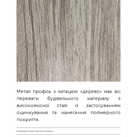
Метал профіль з імітацією «дерево» має всі
переваги будівельного матеріалу з
високоякісної сталі із застосуванням
оцинкування та нанесення
полімерного
покриття.
Як купити профнастил під дерево в Києві та його основні переваги: