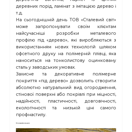
деревних порід, ламінат з імітацією дерево і
т.д.
На сьогоднішній день ТОВ «Сталевий світ»
може запропонувати своїм клієнтам
найсучасніші розробки металевого
профілю під «дерево», які виробляються з
використанням нових технологій шляхом
офсетного друку на полімерній плівці, яка
наноситься на тонколистову оцинковану
сталь у заводських умовах.
Захисне та декоративне полімерне
покриття «під дерево» дозволить створити
абсолютно натуральний вид огородження,
стінової поверхні або покрівлі при міцності,
надійності, пластичності, довговічності,
екологічності та низькій ціні самого
профнастилу.
Металопрофіль під дерево