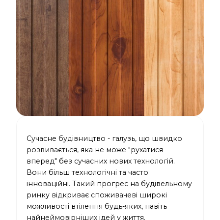
Сучасне будівництво - галузь, що швидко
розвивається, яка не може "рухатися
вперед" без сучасних нових технологій.
Вони більш технологічні та часто
інноваційні. Такий прогрес на будівельному
ринку відкриває споживачеві широкі
можливості втілення будь-яких, навіть
найнеймовірніших ідей у життя.