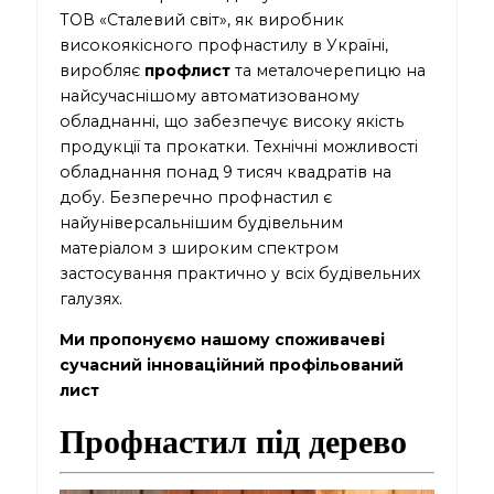
ТОВ «Сталевий світ», як виробник
високоякісного профнастилу в Україні,
виробляє
профлист
та металочерепицю на
найсучаснішому автоматизованому
обладнанні, що забезпечує високу якість
продукції та прокатки. Технічні можливості
обладнання понад 9 тисяч квадратів на
добу. Безперечно профнастил є
найуніверсальнішим будівельним
матеріалом з широким спектром
застосування практично у всіх будівельних
галузях.
Ми пропонуємо нашому споживачеві
сучасний інноваційний профільований
лист
Профнастил під дерево